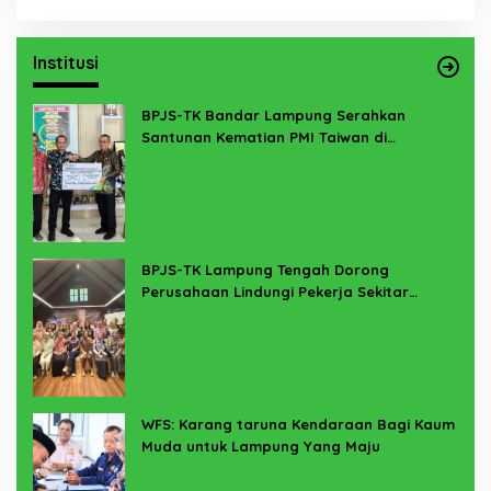
Institusi
BPJS-TK Bandar Lampung Serahkan
Santunan Kematian PMI Taiwan di
Lampung Timur
BPJS-TK Lampung Tengah Dorong
Perusahaan Lindungi Pekerja Sekitar
Melalui Program SERTAKAN
WFS: Karang taruna Kendaraan Bagi Kaum
Muda untuk Lampung Yang Maju