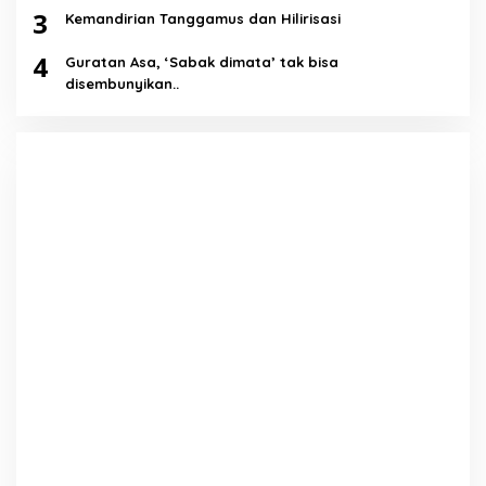
3
Kemandirian Tanggamus dan Hilirisasi
4
Guratan Asa, ‘Sabak dimata’ tak bisa
disembunyikan..