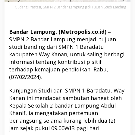
Gudang Prestasi, SMPN 2 Bandar Lampung Jadi Tujuan Studi Banding
Bandar Lampung, (Metropolis.co.id) –
SMPN 2 Bandar Lampung menjadi tujuan
studi banding dari SMPN 1 Baradatu
kabupaten Way Kanan, untuk saling berbagi
informasi tentang kontribusi pisitif
terhadap kemajuan pendidikan, Rabu,
(07/02/2024).
Kunjungan Studi dari SMPN 1 Baradatu, Way
Kanan ini mendapat sambutan hangat oleh
Kepala Sekolah 2 bandar Lampung Abdul
Khanif, ia mengatakan pertemuan
berlangsung selama kurang lebih dua (2)
jam sejak pukul 09.00WIB pagi hari.