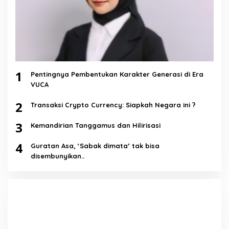
1
Pentingnya Pembentukan Karakter Generasi di Era
VUCA
2
Transaksi Crypto Currency: Siapkah Negara ini ?
3
Kemandirian Tanggamus dan Hilirisasi
4
Guratan Asa, ‘Sabak dimata’ tak bisa
disembunyikan..