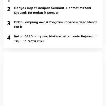
2
Banyak Dapat Ucapan Selamat, Rahmat Mirzani
Djausal: Terimakasih Semua!
3
DPRD Lampung Awasi Program Koperasi Desa Merah
Putih
4
Ketua DPRD Lampung Motivasi Atlet pada Kejuaraan
Tinju Polresta 2026