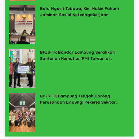
Bolo Ngarit Tubaba, Kini Makin Paham
Jaminan Sosial Ketenagakerjaan
BPJS-TK Bandar Lampung Serahkan
Santunan Kematian PMI Taiwan di
Lampung Timur
BPJS-TK Lampung Tengah Dorong
Perusahaan Lindungi Pekerja Sekitar
Melalui Program SERTAKAN