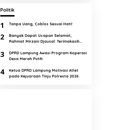
Politik
1
Tanpa Uang, Coblos Sesuai Hati!
2
Banyak Dapat Ucapan Selamat,
Rahmat Mirzani Djausal: Terimakasih
Semua!
3
DPRD Lampung Awasi Program Koperasi
Desa Merah Putih
4
Ketua DPRD Lampung Motivasi Atlet
pada Kejuaraan Tinju Polresta 2026