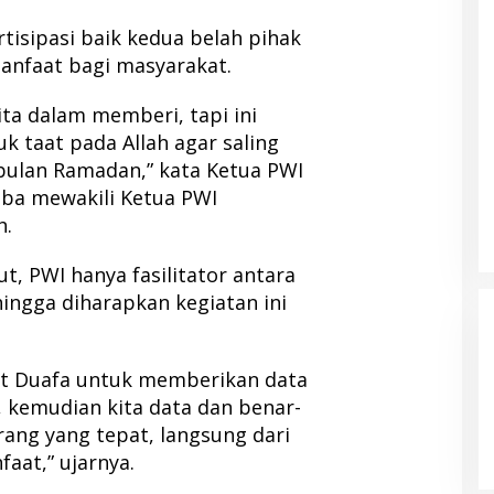
tisipasi baik kedua belah pihak
anfaat bagi masyarakat.
a dalam memberi, tapi ini
 taat pada Allah agar saling
i bulan Ramadan,” kata Ketua PWI
ba mewakili Ketua PWI
h.
t, PWI hanya fasilitator antara
ingga diharapkan kegiatan ini
et Duafa untuk memberikan data
, kemudian kita data dan benar-
rang yang tepat, langsung dari
aat,” ujarnya.