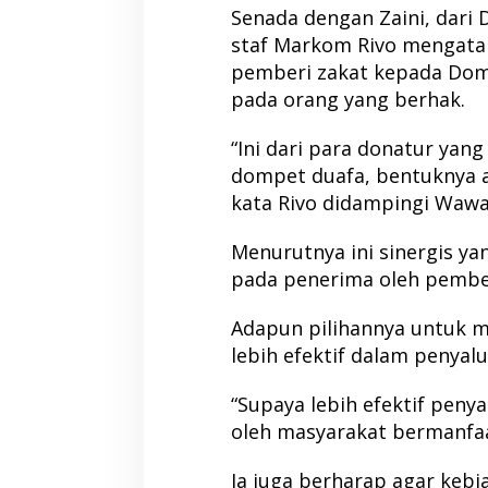
Senada dengan Zaini, dari
staf Markom Rivo mengatak
pemberi zakat kepada Dom
pada orang yang berhak.
“Ini dari para donatur yan
dompet duafa, bentuknya ad
kata Rivo didampingi Waw
Menurutnya ini sinergis ya
pada penerima oleh pember
Adapun pilihannya untuk 
lebih efektif dalam penyalu
“Supaya lebih efektif peny
oleh masyarakat bermanfaa
Ia juga berharap agar kebi