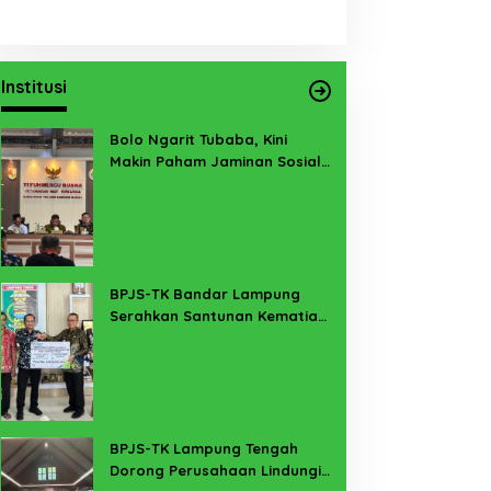
Institusi
Bolo Ngarit Tubaba, Kini
Makin Paham Jaminan Sosial
Ketenagakerjaan
BPJS-TK Bandar Lampung
Serahkan Santunan Kematian
PMI Taiwan di Lampung Timur
BPJS-TK Lampung Tengah
Dorong Perusahaan Lindungi