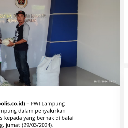
lis.co.id) –
PWI Lampung
Lampung dalam penyalurkan
s kepada yang berhak di balai
, jumat (29/03/2024).