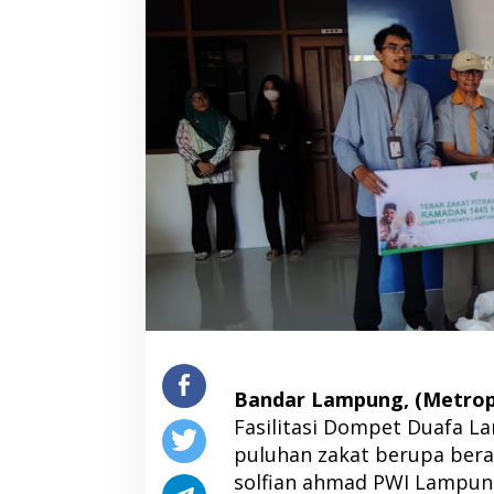
Bandar Lampung, (Metropo
Fasilitasi Dompet Duafa 
puluhan zakat berupa bera
solfian ahmad PWI Lampung