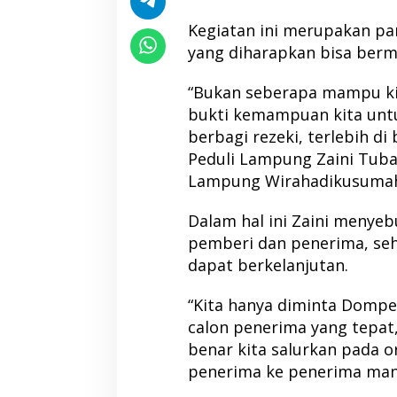
Kegiatan ini merupakan par
yang diharapkan bisa berm
“Bukan seberapa mampu kit
bukti kemampuan kita untuk
berbagi rezeki, terlebih d
Peduli Lampung Zaini Tuba
Lampung Wirahadikusuma
Dalam hal ini Zaini menyebu
pemberi dan penerima, seh
dapat berkelanjutan.
“Kita hanya diminta Domp
calon penerima yang tepat
benar kita salurkan pada o
penerima ke penerima manf