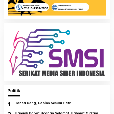
Politik
1
Tanpa Uang, Coblos Sesuai Hati!
Banyak Dapat Ucapan Selamat, Rahmat Mirzani