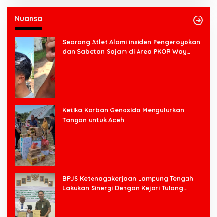
Nuansa
Seorang Atlet Alami insiden Pengeroyokan
dan Sabetan Sajam di Area PKOR Way
Halim
Ketika Korban Genosida Mengulurkan
Tangan untuk Aceh
BPJS Ketenagakerjaan Lampung Tengah
Lakukan Sinergi Dengan Kejari Tulang
Bawang Barat