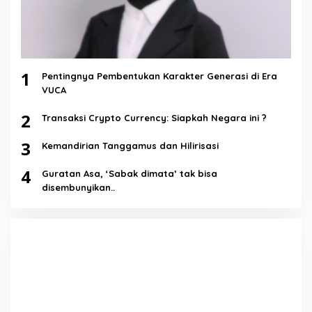
1
Pentingnya Pembentukan Karakter Generasi di Era
VUCA
2
Transaksi Crypto Currency: Siapkah Negara ini ?
3
Kemandirian Tanggamus dan Hilirisasi
4
Guratan Asa, ‘Sabak dimata’ tak bisa
disembunyikan..