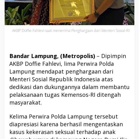
AKBP Doffie Fahlevi saat menerima Penghargaan dari Menteri Sosial-RI
Bandar Lampung, (Metropolis)
– Dipimpin
AKBP Doffie Fahlevi, lima Perwira Polda
Lampung mendapat penghargaan dari
Menteri Sosial Republik Indonesia atas
dedikasi dan dukungannya dalam membantu
pelaksanaan tugas Kemensos-RI ditengah
masyarakat.
Kelima Perwira Polda Lampung tersebut
diapresiasi karena berhasil mengentaskan
kasus kekerasan seksual terhadap anak