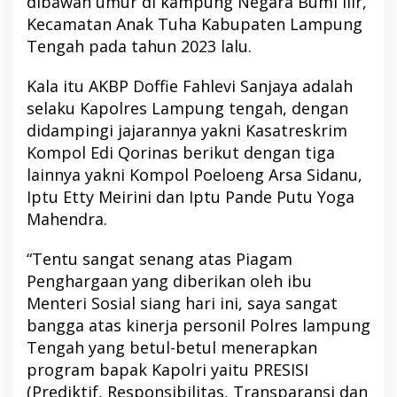
dibawah umur di kampung Negara Bumi Ilir,
Kecamatan Anak Tuha Kabupaten Lampung
Tengah pada tahun 2023 lalu.
Kala itu AKBP Doffie Fahlevi Sanjaya adalah
selaku Kapolres Lampung tengah, dengan
didampingi jajarannya yakni Kasatreskrim
Kompol Edi Qorinas berikut dengan tiga
lainnya yakni Kompol Poeloeng Arsa Sidanu,
Iptu Etty Meirini dan Iptu Pande Putu Yoga
Mahendra.
“Tentu sangat senang atas Piagam
Penghargaan yang diberikan oleh ibu
Menteri Sosial siang hari ini, saya sangat
bangga atas kinerja personil Polres lampung
Tengah yang betul-betul menerapkan
program bapak Kapolri yaitu PRESISI
(Prediktif, Responsibilitas, Transparansi dan