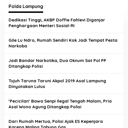
Polda Lampung
Dedikasi Tinggi, AKBP Doffie Fahlevi Diganjar
Penghargaan Menteri Sosial-RI
Gile Lu Ndro, Rumah Sendiri Kok Jadi Tempat Pesta
Narkoba
Jadi Bandar Narkotika, Dua Oknum Sat Pol PP
Ditangkap Polisi
Tujuh Taruna Taruni Akpol 2019 Asal Lampung
Dinyatakan Lulus
‘Pecicilan’ Bawa Senpi Ilegal Tengah Malam, Pria
Asal Wono Agung Ditangkap Polisi
Dari Rumah Mertua, Polisi Ajak ES Kepenjara
Karena Maling Tabung Gas