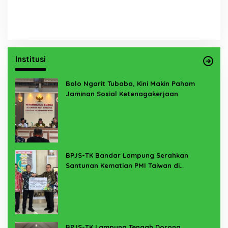
Institusi
Bolo Ngarit Tubaba, Kini Makin Paham
Jaminan Sosial Ketenagakerjaan
BPJS-TK Bandar Lampung Serahkan
Santunan Kematian PMI Taiwan di
Lampung Timur
BPJS-TK Lampung Tengah Dorong