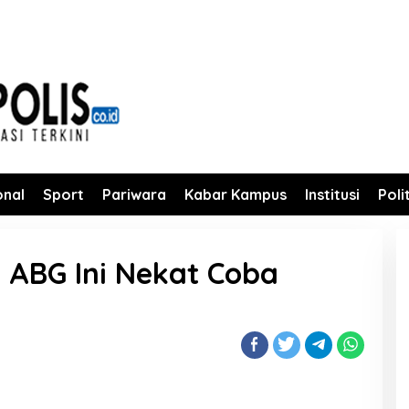
onal
Sport
Pariwara
Kabar Kampus
Institusi
Poli
a ABG Ini Nekat Coba