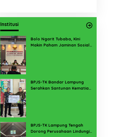
Institusi
Bolo Ngarit Tubaba, Kini
Makin Paham Jaminan Sosial
Ketenagakerjaan
BPJS-TK Bandar Lampung
Serahkan Santunan Kematian
PMI Taiwan di Lampung Timur
BPJS-TK Lampung Tengah
Dorong Perusahaan Lindungi