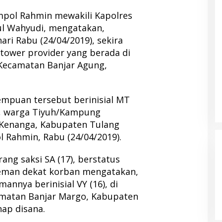
mpol Rahmin mewakili Kapolres
ul Wahyudi, mengatakan,
hari Rabu (24/04/2019), sekira
 tower provider yang berada di
ecamatan Banjar Agung,
.
empuan tersebut berinisial MT
MA, warga Tiyuh/Kampung
 Kenanga, Kabupaten Tulang
 Rahmin, Rabu (24/04/2019).
ang saksi SA (17), berstatus
teman dekat korban mengatakan,
nnya berinisial VY (16), di
matan Banjar Margo, Kabupaten
ap disana.