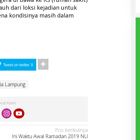
auh dari loksi kejadian untuk
ena kondisinya masih dalam
Tweet on twitter
0
da Lampung
Ikuti Kami
Pos berikutnya
Ini Waktu Awal Ramadan 2019 NU