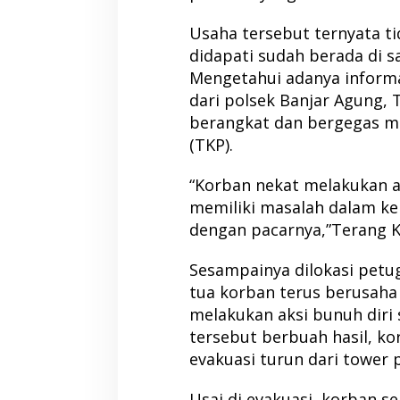
Usaha tersebut ternyata ti
didapati sudah berada di s
Mengetahui adanya informa
dari polsek Banjar Agung,
berangkat dan bergegas m
(TKP).
“Korban nekat melakukan a
memiliki masalah dalam ke
dengan pacarnya,”Terang 
Sesampainya dilokasi petu
tua korban terus berusaha
melakukan aksi bunuh diri
tersebut berbuah hasil, kor
evakuasi turun dari tower p
Usai di evakuasi, korban se