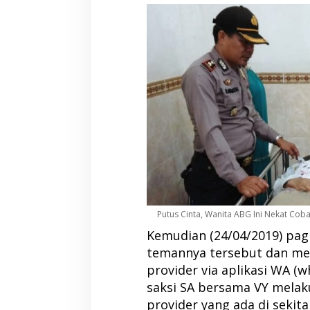
Putus Cinta, Wanita ABG Ini Nekat Cob
Kemudian (24/04/2019) pag
temannya tersebut dan m
provider via aplikasi WA (w
saksi SA bersama VY melak
provider yang ada di sekita