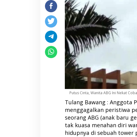
Putus Cinta, Wanita ABG Ini Nekat Cob
Tulang Bawang : Anggota P
menggagalkan peristiwa pe
seorang ABG (anak baru ge
tak kuasa menahan diri wa
hidupnya di sebuah tower p