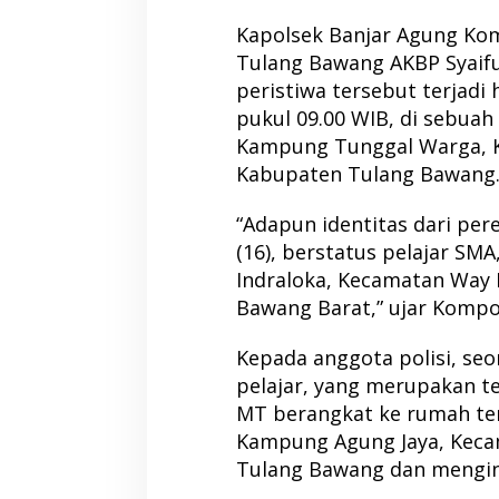
Kapolsek Banjar Agung Ko
Tulang Bawang AKBP Syaif
peristiwa tersebut terjadi 
pukul 09.00 WIB, di sebuah
Kampung Tunggal Warga, K
Kabupaten Tulang Bawang
“Adapun identitas dari per
(16), berstatus pelajar S
Indraloka, Kecamatan Way
Bawang Barat,” ujar Kompol
Kepada anggota polisi, seor
pelajar, yang merupakan 
MT berangkat ke rumah tema
Kampung Agung Jaya, Keca
Tulang Bawang dan mengin