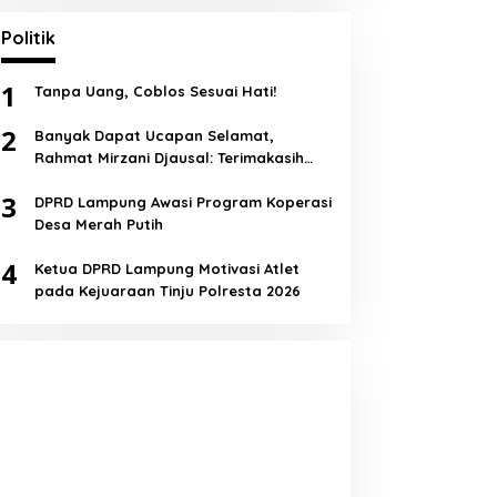
Politik
1
Tanpa Uang, Coblos Sesuai Hati!
2
Banyak Dapat Ucapan Selamat,
Rahmat Mirzani Djausal: Terimakasih
Semua!
3
DPRD Lampung Awasi Program Koperasi
Desa Merah Putih
4
Ketua DPRD Lampung Motivasi Atlet
pada Kejuaraan Tinju Polresta 2026