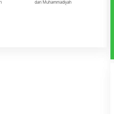
n
dan Muhammadiyah