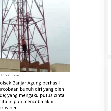
a Loncat Tower
olsek Banjar Agung berhasil
rcobaan bunuh diri yang oleh
de) yang mengaku putus cinta,
nita inipun mencoba akhiri
rovider.