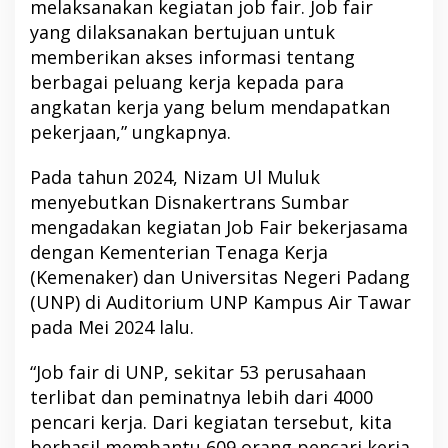
melaksanakan kegiatan job fair. Job fair
yang dilaksanakan bertujuan untuk
memberikan akses informasi tentang
berbagai peluang kerja kepada para
angkatan kerja yang belum mendapatkan
pekerjaan,” ungkapnya.
Pada tahun 2024, Nizam Ul Muluk
menyebutkan Disnakertrans Sumbar
mengadakan kegiatan Job Fair bekerjasama
dengan Kementerian Tenaga Kerja
(Kemenaker) dan Universitas Negeri Padang
(UNP) di Auditorium UNP Kampus Air Tawar
pada Mei 2024 lalu.
“Job fair di UNP, sekitar 53 perusahaan
terlibat dan peminatnya lebih dari 4000
pencari kerja. Dari kegiatan tersebut, kita
berhasil membantu 609 orang pencari kerja