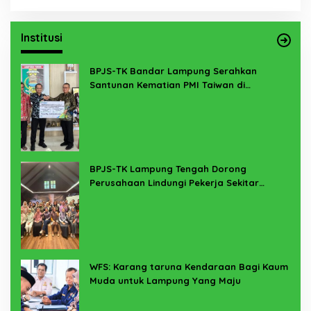
Institusi
BPJS-TK Bandar Lampung Serahkan
Santunan Kematian PMI Taiwan di
Lampung Timur
BPJS-TK Lampung Tengah Dorong
Perusahaan Lindungi Pekerja Sekitar
Melalui Program SERTAKAN
WFS: Karang taruna Kendaraan Bagi Kaum
Muda untuk Lampung Yang Maju