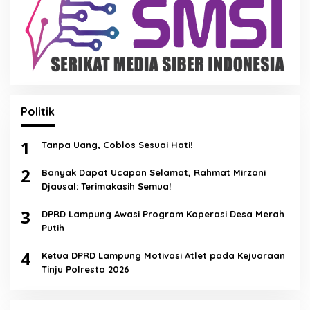
Politik
1
Tanpa Uang, Coblos Sesuai Hati!
2
Banyak Dapat Ucapan Selamat, Rahmat Mirzani
Djausal: Terimakasih Semua!
3
DPRD Lampung Awasi Program Koperasi Desa Merah
Putih
4
Ketua DPRD Lampung Motivasi Atlet pada Kejuaraan
Tinju Polresta 2026