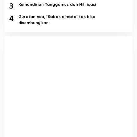
3
Kemandirian Tanggamus dan Hilirisasi
4
Guratan Asa, ‘Sabak dimata’ tak bisa
disembunyikan..