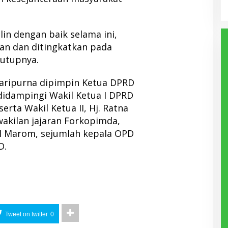
lin dengan baik selama ini,
an dan ditingkatkan pada
tutupnya.
Paripurna dipimpin Ketua DPRD
didampingi Wakil Ketua I DPRD
serta Wakil Ketua II, Hj. Ratna
wakilan jajaran Forkopimda,
ul Marom, sejumlah kepala OPD
D.
Tweet on twitter
0