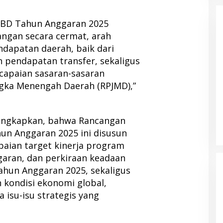
PBD Tahun Anggaran 2025
ngan secara cermat, arah
ndapatan daerah, baik dari
 pendapatan transfer, sekaligus
apaian sasaran-sasaran
ka Menengah Daerah (RPJMD),”
gungkapkan, bahwa Rancangan
un Anggaran 2025 ini disusun
aian target kinerja program
ggaran, dan perkiraan keadaan
ahun Anggaran 2025, sekaligus
kondisi ekonomi global,
a isu-isu strategis yang