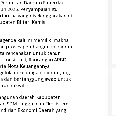
eraturan Daerah (Raperda)
un 2025. Penyampaian itu
ipurna yang diselenggarakan di
paten Blitar, Kamis
 agenda kali ini memiliki makna
gan proses pembangunan daerah
ita rencanakan untuk tahun
t konstitusi, Rancangan APBD
rta Nota Keuangannya
gelolaan keuangan daerah yang
ka dan bertanggungjawab untuk
ran rakyat.
angunan daerah Kabupaten
tan SDM Unggul dan Ekosistem
ndirian Ekonomi Daerah yang