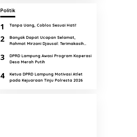
Politik
1
Tanpa Uang, Coblos Sesuai Hati!
2
Banyak Dapat Ucapan Selamat,
Rahmat Mirzani Djausal: Terimakasih
Semua!
3
DPRD Lampung Awasi Program Koperasi
Desa Merah Putih
4
Ketua DPRD Lampung Motivasi Atlet
pada Kejuaraan Tinju Polresta 2026