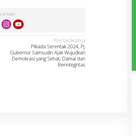
Ikuti Kami
Pos berikutnya
Pilkada Serentak 2024, Pj.
Gubernur Samsudin Ajak Wujudkan
Demokrasi yang Sehat, Damai dan
Berintegritas