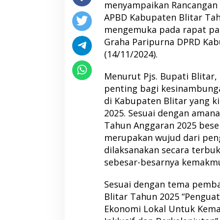
menyampaikan Rancangan P
APBD Kabupaten Blitar Tah
mengemuka pada rapat par
Graha Paripurna DPRD Kabu
(14/11/2024).
Menurut Pjs. Bupati Blitar,
penting bagi kesinambun
di Kabupaten Blitar yang k
2025. Sesuai dengan amana
Tahun Anggaran 2025 bese
merupakan wujud dari pen
dilaksanakan secara terbu
sebesar-besarnya kemakmu
Sesuai dengan tema pemb
Blitar Tahun 2025 “Pengua
Ekonomi Lokal Untuk Kema