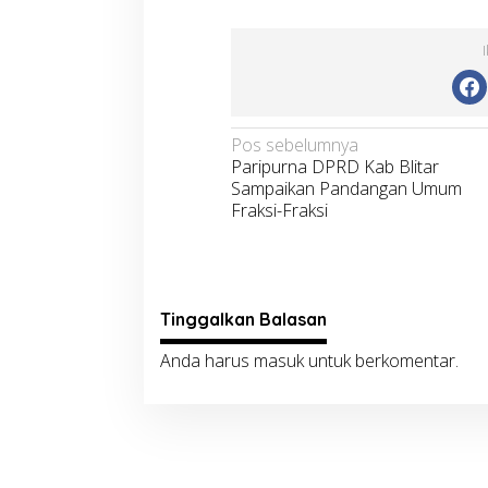
Navigasi
Pos sebelumnya
Paripurna DPRD Kab Blitar
pos
Sampaikan Pandangan Umum
Fraksi-Fraksi
Tinggalkan Balasan
Anda harus
masuk
untuk berkomentar.