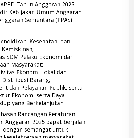
n APBD Tahun Anggaran 2025
dir Kebijakan Umum Anggaran
 Anggaran Sementara (PPAS)
Pendidikan, Kesehatan, dan
 Kemiskinan;
as SDM Pelaku Ekonomi dan
aan Masyarakat;
ivitas Ekonomi Lokal dan
Distribusi Barang;
t dan Pelayanan Publik; serta
ktur Ekonomi serta Daya
dup yang Berkelanjutan.
ahasan Rancangan Peraturan
n Anggaran 2025 dapat berjalan
si dengan semangat untuk
 kesejahteraan masyarakat