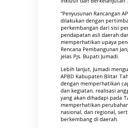
Inklusif dan Berkelanjutan”.
“Penyusunan Rancangan A
dilakukan dengan pertimba
perkembangan dari sisi pe
pendapatan asli daerah dan
memperhatikan upaya penc
Rencana Pembangunan Jang
jelas Pjs. Bupati Jumadi.
Lebih lanjut, Jumadi men
APBD Kabupaten Blitar Tah
dengan memperhatikan cap
dan kegiatan, realisasi an
yang akan dihadapi pada T
memperhatikan perubahan 
nasional, dan regional, sert
berkembang di daerah.