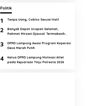
Politik
1
Tanpa Uang, Coblos Sesuai Hati!
2
Banyak Dapat Ucapan Selamat,
Rahmat Mirzani Djausal: Terimakasih
Semua!
3
DPRD Lampung Awasi Program Koperasi
Desa Merah Putih
4
Ketua DPRD Lampung Motivasi Atlet
pada Kejuaraan Tinju Polresta 2026