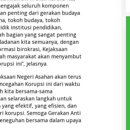
mengajak seluruh komponen
an penting dari gerakan budaya
ma, tokoh budaya, tokoh
dik institusi pendidikan,
ah bagian yang sangat penting
eladanan kita semuanya, dengan
ormasi birokrasi, Kejaksaan
llah masyarakat akan menyambut
upsi ini”, jelasnya.
ksaan Negeri Asahan akan terus
ncegahan Korupsi ini dari waktu
ah kita bersama-sama
dan selaraskan langkah untuk
ng efektif, yang efisien, dan
ari korupsi. Semoga Gerakan Anti
peneguhan bersama dalam upaya