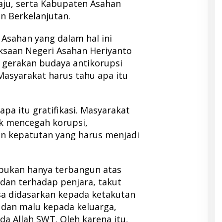
ju, serta Kabupaten Asahan
an Berkelanjutan.
Asahan yang dalam hal ini
jaksaan Negeri Asahan Heriyanto
gerakan budaya antikorupsi
 Masyarakat harus tahu apa itu
pa itu gratifikasi. Masyarakat
k mencegah korupsi,
an kepatutan yang harus menjadi
bukan hanya terbangun atas
dan terhadap penjara, takut
sa didasarkan kepada ketakutan
t dan malu kepada keluarga,
a Allah SWT. Oleh karena itu,