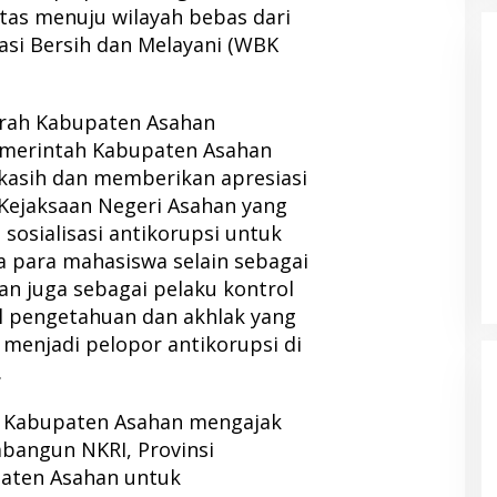
as menuju wilayah bebas dari
asi Bersih dan Melayani (WBK
aerah Kabupaten Asahan
merintah Kabupaten Asahan
kasih dan memberikan apresiasi
 Kejaksaan Negeri Asahan yang
 sosialisasi antikorupsi untuk
 para mahasiswa selain sebagai
an juga sebagai pelaku kontrol
al pengetahuan dan akhlak yang
 menjadi pelopor antikorupsi di
.
h Kabupaten Asahan mengajak
angun NKRI, Provinsi
aten Asahan untuk