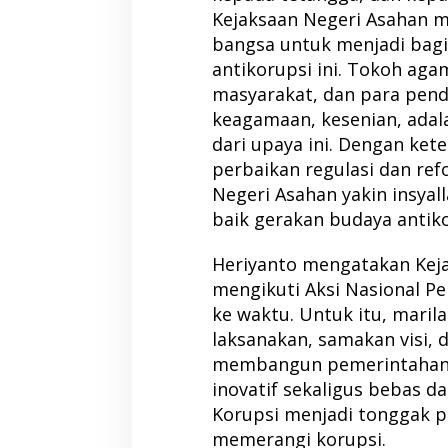
Kejaksaan Negeri Asahan 
bangsa untuk menjadi bagi
antikorupsi ini. Tokoh aga
masyarakat, dan para pendi
keagamaan, kesenian, adal
dari upaya ini. Dengan ket
perbaikan regulasi dan ref
Negeri Asahan yakin insya
baik gerakan budaya antikor
Heriyanto mengatakan Keja
mengikuti Aksi Nasional Pe
ke waktu. Untuk itu, maril
laksanakan, samakan visi, 
membangun pemerintahan ya
inovatif sekaligus bebas d
Korupsi menjadi tonggak 
memerangi korupsi.