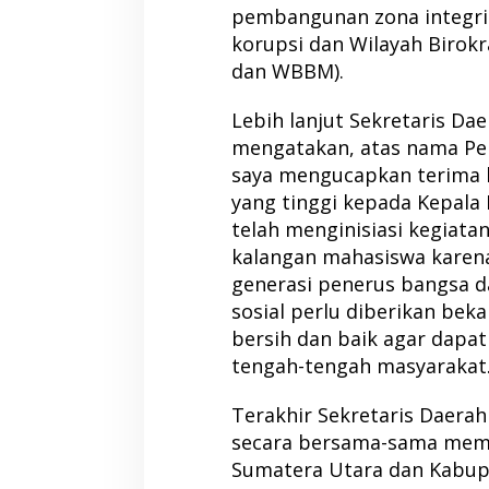
pembangunan zona integrit
korupsi dan Wilayah Birokr
dan WBBM).
Lebih lanjut Sekretaris D
mengatakan, atas nama Pe
saya mengucapkan terima 
yang tinggi kepada Kepala
telah menginisiasi kegiatan
kalangan mahasiswa karena
generasi penerus bangsa d
sosial perlu diberikan bek
bersih dan baik agar dapat
tengah-tengah masyarakat
Terakhir Sekretaris Daera
secara bersama-sama memb
Sumatera Utara dan Kabup