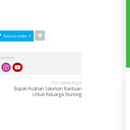
Tweet on twitter
0
Ikuti Kami
Pos berikutnya
Bupati Asahan Salurkan Bantuan
Untuk Keluarga Stunting