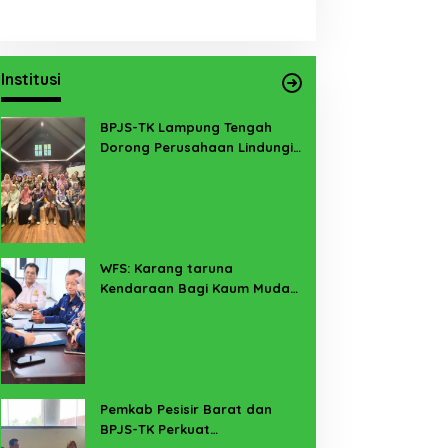
Institusi
BPJS-TK Lampung Tengah
Dorong Perusahaan Lindungi
Pekerja Sekitar Melalui
Program SERTAKAN
WFS: Karang taruna
Kendaraan Bagi Kaum Muda
untuk Lampung Yang Maju
Pemkab Pesisir Barat dan
BPJS-TK Perkuat