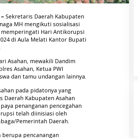
 –
Sekretaris Daerah Kabupaten
inaga MH mengikuti sosialisasi
 memperingati Hari Antikorupsi
024 di Aula Melati Kantor Bupati
.
ari Asahan, mewakili Dandim
olres Asahan, Ketua PWI
swa dan tamu undangan lainnya.
sahan pada pidatonya yang
is Daerah Kabupaten Asahan
 upaya penanganan pencegahan
upsi telah diinisiasi oleh
baga/Pemerintah Daerah.
ain berupa pencanangan