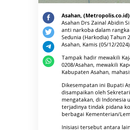
Asahan, (Metropolis.co.id)
Asahan Drs Zainal Abidin S
anti narkoba dalam rangka
Sedunia (Harkodia) Tahun 2
Asahan, Kamis (05/12/2024)
Tampak hadir mewakili Kaj
0208/Asahan, mewakili Kap
Kabupaten Asahan, mahasi
Dikesempatan ini Bupati A
disampaikan oleh Sekretar
mengatakan, di Indonesia
terjadinya tindak pidana kor
berbagai Kementerian/Lem
Inisiasi tersebut antara l