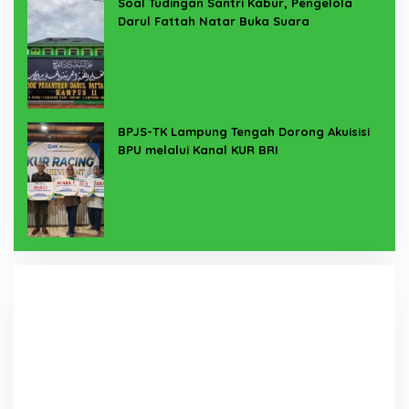
Soal Tudingan Santri Kabur, Pengelola
Darul Fattah Natar Buka Suara
BPJS-TK Lampung Tengah Dorong Akuisisi
BPU melalui Kanal KUR BRI