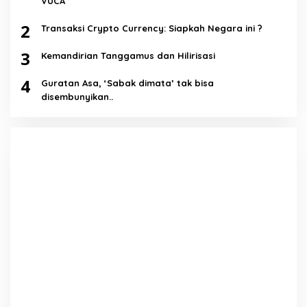
VUCA
2
Transaksi Crypto Currency: Siapkah Negara ini ?
3
Kemandirian Tanggamus dan Hilirisasi
4
Guratan Asa, ‘Sabak dimata’ tak bisa
disembunyikan..