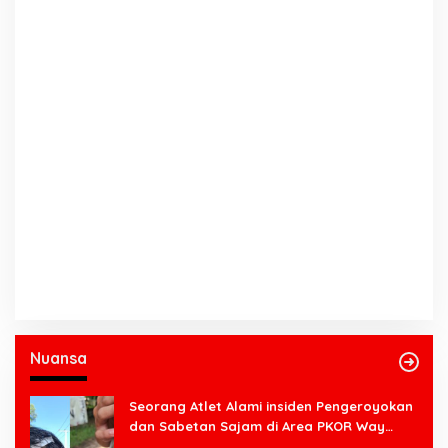
Nuansa
Seorang Atlet Alami insiden Pengeroyokan
dan Sabetan Sajam di Area PKOR Way
Halim