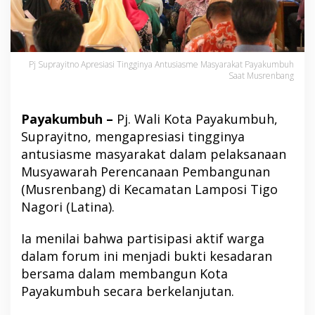
Pj Suprayitno Apresiasi Tingginya Antusiasme Masyarakat Payakumbuh
Saat Musrenbang
Payakumbuh –
Pj. Wali Kota Payakumbuh,
Suprayitno, mengapresiasi tingginya
antusiasme masyarakat dalam pelaksanaan
Musyawarah Perencanaan Pembangunan
(Musrenbang) di Kecamatan Lamposi Tigo
Nagori (Latina).
Ia menilai bahwa partisipasi aktif warga
dalam forum ini menjadi bukti kesadaran
bersama dalam membangun Kota
Payakumbuh secara berkelanjutan.