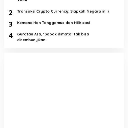
2
Transaksi Crypto Currency: Siapkah Negara ini ?
3
Kemandirian Tanggamus dan Hilirisasi
4
Guratan Asa, ‘Sabak dimata’ tak bisa
disembunyikan..