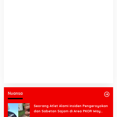
Nuansa
Seorang Atlet Alami insiden Pengeroyokan
dan Sabetan Sajam di Area PKOR Way
Halim