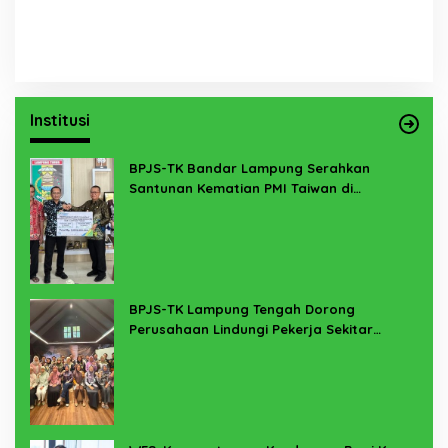
Institusi
BPJS-TK Bandar Lampung Serahkan
Santunan Kematian PMI Taiwan di
Lampung Timur
BPJS-TK Lampung Tengah Dorong
Perusahaan Lindungi Pekerja Sekitar
Melalui Program SERTAKAN