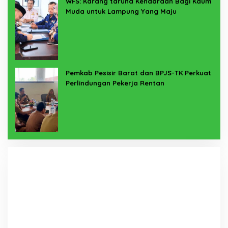
WFS: Karang taruna Kendaraan Bagi Kaum
Muda untuk Lampung Yang Maju
Pemkab Pesisir Barat dan BPJS-TK Perkuat
Perlindungan Pekerja Rentan