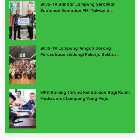
BPJS-TK Bandar Lampung Serahkan
Santunan Kematian PMI Taiwan di
Lampung Timur
BPJS-TK Lampung Tengah Dorong
Perusahaan Lindungi Pekerja Sekitar
Melalui Program SERTAKAN
WFS: Karang taruna Kendaraan Bagi Kaum
Muda untuk Lampung Yang Maju