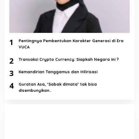
1
Pentingnya Pembentukan Karakter Generasi di Era
VUCA
2
Transaksi Crypto Currency: Siapkah Negara ini ?
3
Kemandirian Tanggamus dan Hilirisasi
4
Guratan Asa, ‘Sabak dimata’ tak bisa
disembunyikan..