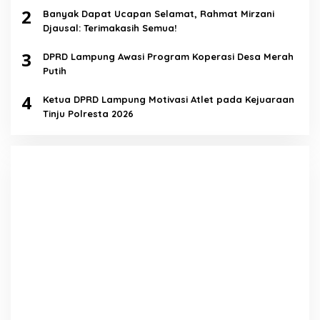
2
Banyak Dapat Ucapan Selamat, Rahmat Mirzani
Djausal: Terimakasih Semua!
3
DPRD Lampung Awasi Program Koperasi Desa Merah
Putih
4
Ketua DPRD Lampung Motivasi Atlet pada Kejuaraan
Tinju Polresta 2026