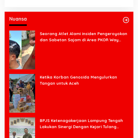
Nuansa
Seorang Atlet Alami insiden Pengeroyokan
dan Sabetan Sajam di Area PKOR Way
Halim
Ketika Korban Genosida Mengulurkan
Tangan untuk Aceh
BPJS Ketenagakerjaan Lampung Tengah
Lakukan Sinergi Dengan Kejari Tulang
Bawang Barat