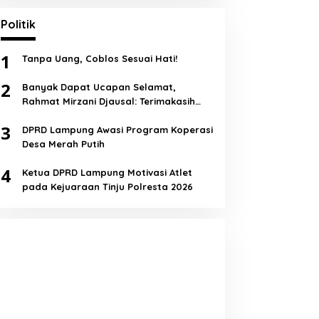
Politik
1
Tanpa Uang, Coblos Sesuai Hati!
2
Banyak Dapat Ucapan Selamat,
Rahmat Mirzani Djausal: Terimakasih
Semua!
3
DPRD Lampung Awasi Program Koperasi
Desa Merah Putih
4
Ketua DPRD Lampung Motivasi Atlet
pada Kejuaraan Tinju Polresta 2026