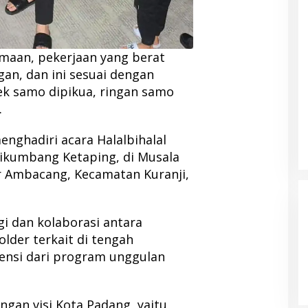
aan, pekerjaan yang berat
an, dan ini sesuai dengan
k samo dipikua, ringan samo
.
enghadiri acara Halalbihalal
ikumbang Ketaping, di Musala
r Ambacang, Kecamatan Kuranji,
i dan kolaborasi antara
lder terkait di tengah
ensi dari program unggulan
ngan visi Kota Padang, yaitu