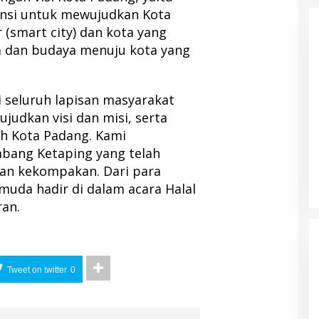
nsi untuk mewujudkan Kota
 (smart city) dan kota yang
a dan budaya menuju kota yang
i seluruh lapisan masyarakat
udkan visi dan misi, serta
h Kota Padang. Kami
bang Ketaping yang telah
an kekompakan. Dari para
muda hadir di dalam acara Halal
ran.
Tweet on twitter
0