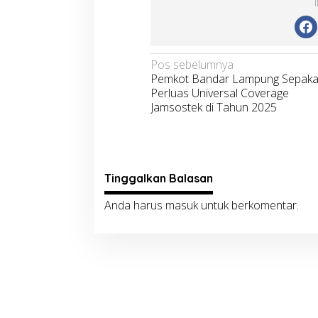
Navigasi
Pos sebelumnya
Pemkot Bandar Lampung Sepaka
pos
Perluas Universal Coverage
Jamsostek di Tahun 2025
Tinggalkan Balasan
Anda harus
masuk
untuk berkomentar.