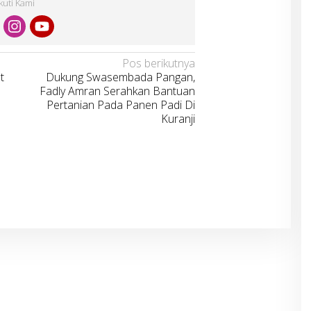
Ikuti Kami
Pos berikutnya
t
Dukung Swasembada Pangan,
Fadly Amran Serahkan Bantuan
Pertanian Pada Panen Padi Di
Kuranji