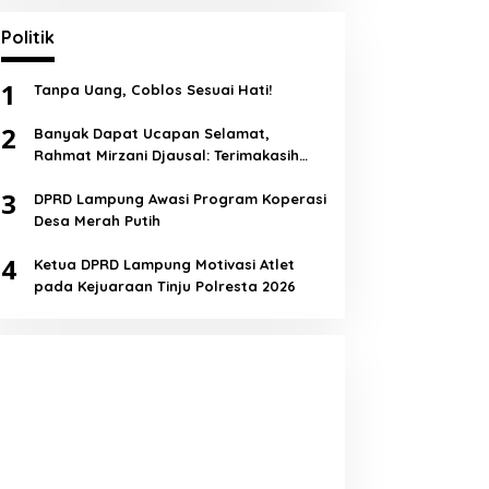
Politik
1
Tanpa Uang, Coblos Sesuai Hati!
2
Banyak Dapat Ucapan Selamat,
Rahmat Mirzani Djausal: Terimakasih
Semua!
3
DPRD Lampung Awasi Program Koperasi
Desa Merah Putih
4
Ketua DPRD Lampung Motivasi Atlet
pada Kejuaraan Tinju Polresta 2026