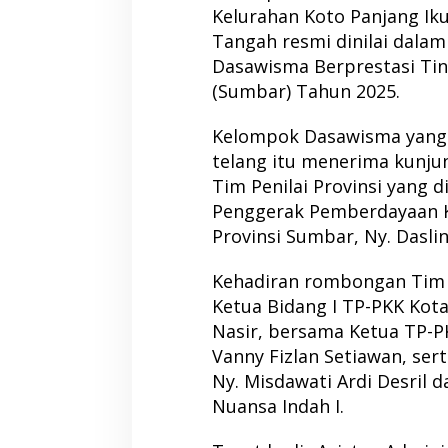
Kelurahan Koto Panjang Iku
Tangah resmi dinilai dalam
Dasawisma Berprestasi Tin
(Sumbar) Tahun 2025.
Kelompok Dasawisma yang 
telang itu menerima kunjun
Tim Penilai Provinsi yang 
Penggerak Pemberdayaan K
Provinsi Sumbar, Ny. Daslin
Kehadiran rombongan Tim P
Ketua Bidang I TP-PKK Kota
Nasir, bersama Ketua TP-P
Vanny Fizlan Setiawan, ser
Ny. Misdawati Ardi Desril
Nuansa Indah I.