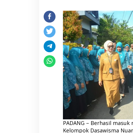
PADANG – Berhasil masuk no
Kelompok Dasawisma Nuansa