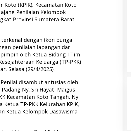
r Koto (KPIK), Kecamatan Koto
 ajang Penilaian Kelompok
gkat Provinsi Sumatera Barat
terkenal dengan ikon bunga
gan penilaian lapangan dari
dipimpin oleh Ketua Bidang I Tim
esejahteraan Keluarga (TP-PKK)
ar, Selasa (29/4/2025).
enilai disambut antusias oleh
 Padang Ny. Sri Hayati Maigus
KK Kecamatan Koto Tangah, Ny.
ta Ketua TP-PKK Kelurahan KPIK,
 dan Ketua Kelompok Dasawisma