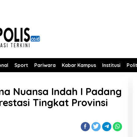
onal
Sport
Pariwara
Kabar Kampus
Institusi
Poli
a Nuansa Indah I Padang
restasi Tingkat Provinsi