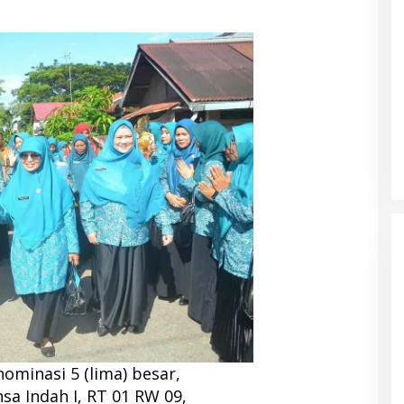
minasi 5 (lima) besar,
 Indah I, RT 01 RW 09,