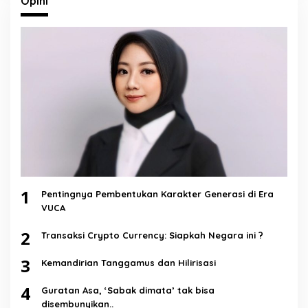
Opini
1
Pentingnya Pembentukan Karakter Generasi di Era
VUCA
2
Transaksi Crypto Currency: Siapkah Negara ini ?
3
Kemandirian Tanggamus dan Hilirisasi
4
Guratan Asa, ‘Sabak dimata’ tak bisa
disembunyikan..