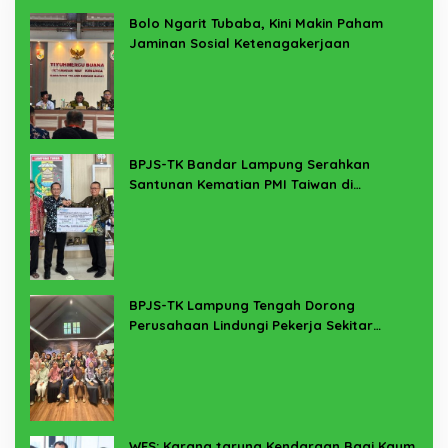
Bolo Ngarit Tubaba, Kini Makin Paham
Jaminan Sosial Ketenagakerjaan
BPJS-TK Bandar Lampung Serahkan
Santunan Kematian PMI Taiwan di
Lampung Timur
BPJS-TK Lampung Tengah Dorong
Perusahaan Lindungi Pekerja Sekitar
Melalui Program SERTAKAN
WFS: Karang taruna Kendaraan Bagi Kaum