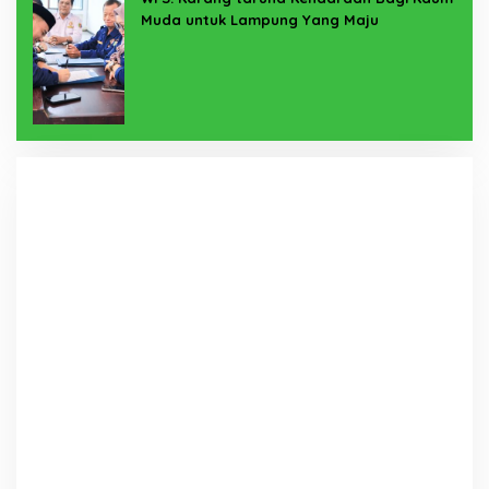
Muda untuk Lampung Yang Maju