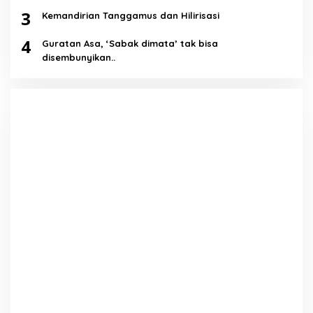
3
Kemandirian Tanggamus dan Hilirisasi
4
Guratan Asa, ‘Sabak dimata’ tak bisa
disembunyikan..