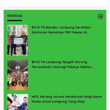
Institusi
BPJS-TK Bandar Lampung Serahkan
Santunan Kematian PMI Taiwan di
Lampung Timur
BPJS-TK Lampung Tengah Dorong
Perusahaan Lindungi Pekerja Sekitar
Melalui Program SERTAKAN
WFS: Karang taruna Kendaraan Bagi Kaum
Muda untuk Lampung Yang Maju