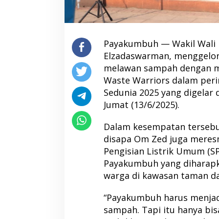
Payakumbuh — Wakil Wali
Elzadaswarman, menggelo
melawan sampah dengan m
Waste Warriors dalam peri
Sedunia 2025 yang digelar
Jumat (13/6/2025).
Dalam kesempatan tersebu
disapa Om Zed juga meresm
Pengisian Listrik Umum (S
Payakumbuh yang diharapk
warga di kawasan taman da
“Payakumbuh harus menjad
sampah. Tapi itu hanya bis