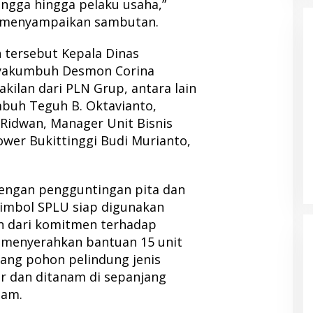
angga hingga pelaku usaha,”
t menyampaikan sambutan.
 tersebut Kepala Dinas
ayakumbuh Desmon Corina
akilan dari PLN Grup, antara lain
uh Teguh B. Oktavianto,
Ridwan, Manager Unit Bisnis
wer Bukittinggi Budi Murianto,
dengan pengguntingan pita dan
imbol SPLU siap digunakan
n dari komitmen terhadap
 menyerahkan bantuan 15 unit
ang pohon pelindung jenis
r dan ditanam di sepanjang
gam.