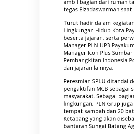
ambil bagian dari rumah t
tegas Elzadaswarman saa
Turut hadir dalam kegiatan
Lingkungan Hidup Kota P
beserta jajaran, serta perw
Manager PLN UP3 Payakumb
Manager Icon Plus Sumbar 
Pembangkitan Indonesia Po
dan jajaran lainnya.
Peresmian SPLU ditandai 
pengaktifan MCB sebagai s
masyarakat. Sebagai bagia
lingkungan, PLN Grup juga
tempat sampah dan 20 bat
Ketapang yang akan diseba
bantaran Sungai Batang A