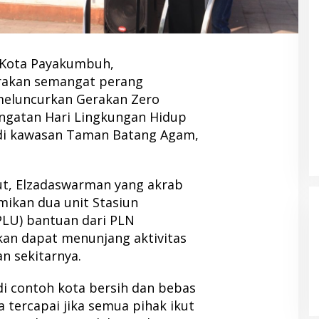
 Kota Payakumbuh,
rakan semangat perang
eluncurkan Gerakan Zero
ngatan Hari Lingkungan Hidup
 di kawasan Taman Batang Agam,
t, Elzadaswarman yang akrab
ikan dua unit Stasiun
PLU) bantuan dari PLN
an dapat menunjang aktivitas
n sekitarnya.
i contoh kota bersih dan bebas
a tercapai jika semua pihak ikut