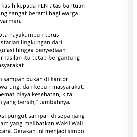
 kasih kepada PLN atas bantuan
yang sangat berarti bagi warga
swarman.
ota Payakumbuh terus
tarian lingkungan dari
egulasi hingga penyediaan
rhasilan itu tetap bergantung
syarakat.
n sampah bukan di kantor
, warung, dan kebun masyarakat.
hemat biaya kesehatan, kita
n yang bersih,” tambahnya.
ksi pungut sampah di sepanjang
am yang melibatkan Wakil Wali
cara. Gerakan ini menjadi simbol