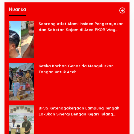
Nuansa
Seorang Atlet Alami insiden Pengeroyokan
dan Sabetan Sajam di Area PKOR Way
Halim
Ketika Korban Genosida Mengulurkan
Tangan untuk Aceh
BPJS Ketenagakerjaan Lampung Tengah
Lakukan Sinergi Dengan Kejari Tulang
Bawang Barat