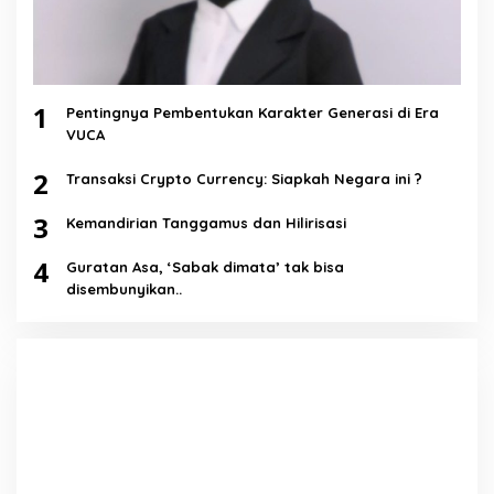
1
Pentingnya Pembentukan Karakter Generasi di Era
VUCA
2
Transaksi Crypto Currency: Siapkah Negara ini ?
3
Kemandirian Tanggamus dan Hilirisasi
4
Guratan Asa, ‘Sabak dimata’ tak bisa
disembunyikan..