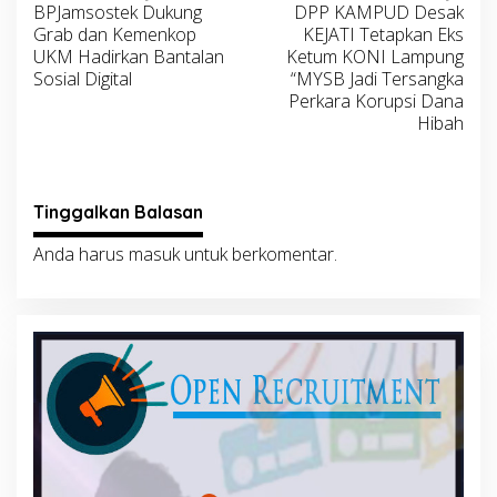
BPJamsostek Dukung
DPP KAMPUD Desak
pos
Grab dan Kemenkop
KEJATI Tetapkan Eks
UKM Hadirkan Bantalan
Ketum KONI Lampung
Sosial Digital
“MYSB Jadi Tersangka
Perkara Korupsi Dana
Hibah
Tinggalkan Balasan
Anda harus
masuk
untuk berkomentar.