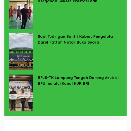
Berganda Sukses Prestasi dan
Penyelenggaraan
Soal Tudingan Santri Kabur, Pengelola
Darul Fattah Natar Buka Suara
BPJS-TK Lampung Tengah Dorong Akuisisi
BPU melalui Kanal KUR BRI