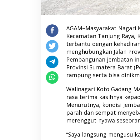
AGAM–Masyarakat Nagari K
Kecamatan Tanjung Raya, 
terbantu dengan kehadira
menghubungkan Jalan Prov
Pembangunan jembatan ini
Provinsi Sumatera Barat (
rampung serta bisa dinikm
Walinagari Koto Gadang Ma
rasa terima kasihnya kep
Menurutnya, kondisi jemb
parah dan sempat menyeba
merenggut nyawa seseoran
“Saya langsung mengusulk