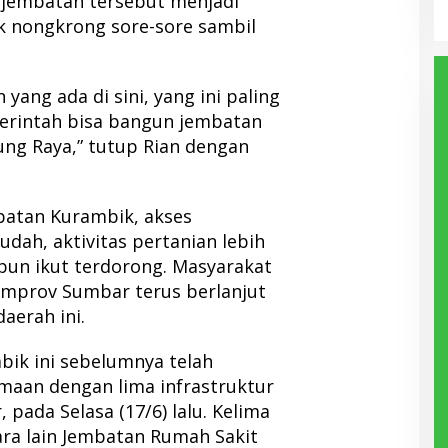
 jembatan tersebut menjadi
k nongkrong sore-sore sambil
yang ada di sini, yang ini paling
erintah bisa bangun jembatan
njung Raya,” tutup Rian dengan
atan Kurambik, akses
dah, aktivitas pertanian lebih
 pun ikut terdorong. Masyarakat
emprov Sumbar terus berlanjut
daerah ini.
bik ini sebelumnya telah
maan dengan lima infrastruktur
 pada Selasa (17/6) lalu. Kelima
ara lain Jembatan Rumah Sakit