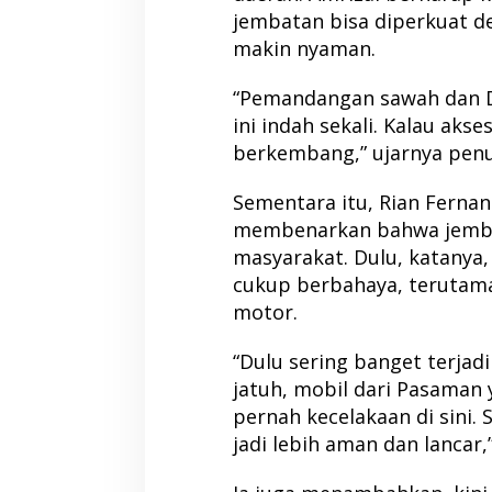
jembatan bisa diperkuat d
makin nyaman.
“Pemandangan sawah dan D
ini indah sekali. Kalau akse
berkembang,” ujarnya penu
Sementara itu, Rian Fernan
membenarkan bahwa jemba
masyarakat. Dulu, katanya,
cukup berbahaya, terutam
motor.
“Dulu sering banget terjad
jatuh, mobil dari Pasaman 
pernah kecelakaan di sini.
jadi lebih aman dan lancar,