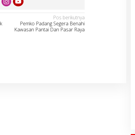
Pos berikutnya
k
Pemko Padang Segera Benahi
Kawasan Pantai Dan Pasar Raya