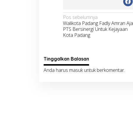
Navigasi
Pos sebelumnya
Walikota Padang Fadly Amran Aja
pos
PTS Bersinergi Untuk Kejayaan
Kota Padang
Tinggalkan Balasan
Anda harus
masuk
untuk berkomentar.