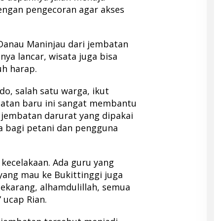
engan pengecoran agar akses
anau Maninjau dari jembatan
snya lancar, wisata juga bisa
h harap.
do, salah satu warga, ikut
tan baru ini sangat membantu
 jembatan darurat yang dipakai
a bagi petani dan pengguna
i kecelakaan. Ada guru yang
yang mau ke Bukittinggi juga
 Sekarang, alhamdulillah, semua
” ucap Rian.