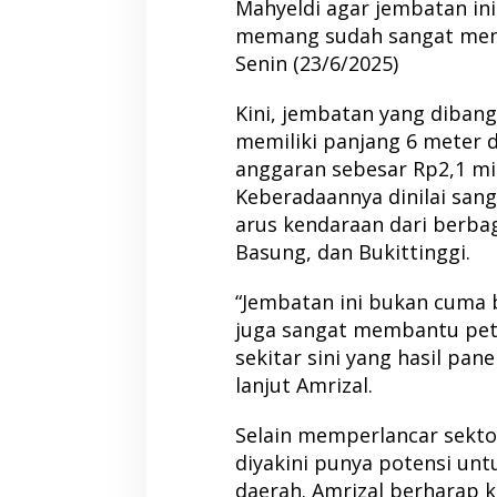
Mahyeldi agar jembatan ini
memang sudah sangat memb
Senin (23/6/2025)
Kini, jembatan yang dibang
memiliki panjang 6 meter d
anggaran sebesar Rp2,1 mil
Keberadaannya dinilai san
arus kendaraan dari berba
Basung, dan Bukittinggi.
“Jembatan ini bukan cuma bu
juga sangat membantu peta
sekitar sini yang hasil pane
lanjut Amrizal.
Selain memperlancar sektor
diyakini punya potensi un
daerah. Amrizal berharap 