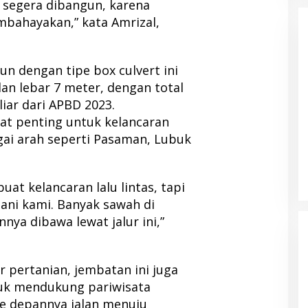
 segera dibangun, karena
ahayakan,” kata Amrizal,
un dengan tipe box culvert ini
an lebar 7 meter, dengan total
iar dari APBD 2023.
gat penting untuk kelancaran
gai arah seperti Pasaman, Lubuk
at kelancaran lalu lintas, tapi
ni kami. Banyak sawah di
nnya dibawa lewat jalur ini,”
 pertanian, jembatan ini juga
tuk mendukung pariwisata
ke depannya jalan menuju