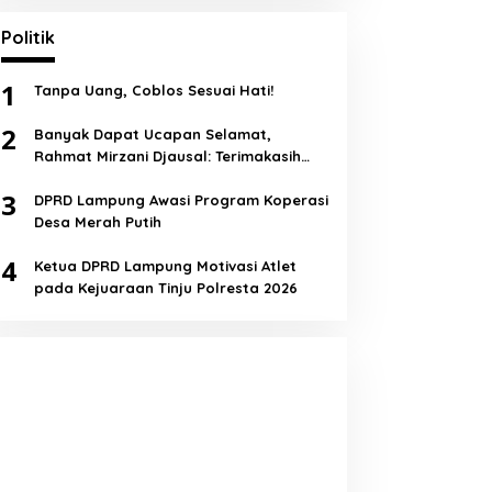
Politik
1
Tanpa Uang, Coblos Sesuai Hati!
2
Banyak Dapat Ucapan Selamat,
Rahmat Mirzani Djausal: Terimakasih
Semua!
3
DPRD Lampung Awasi Program Koperasi
Desa Merah Putih
4
Ketua DPRD Lampung Motivasi Atlet
pada Kejuaraan Tinju Polresta 2026