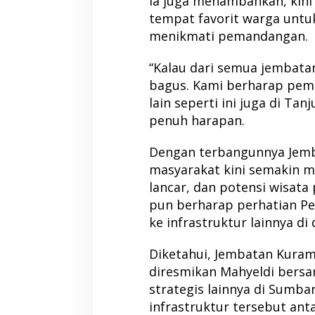
Ia juga menambahkan, kini
tempat favorit warga untu
menikmati pemandangan.
“Kalau dari semua jembatan 
bagus. Kami berharap pem
lain seperti ini juga di Ta
penuh harapan.
Dengan terbangunnya Jemb
masyarakat kini semakin mu
lancar, dan potensi wisata
pun berharap perhatian P
ke infrastruktur lainnya di 
Diketahui, Jembatan Kuram
diresmikan Mahyeldi bersa
strategis lainnya di Sumbar,
infrastruktur tersebut ant