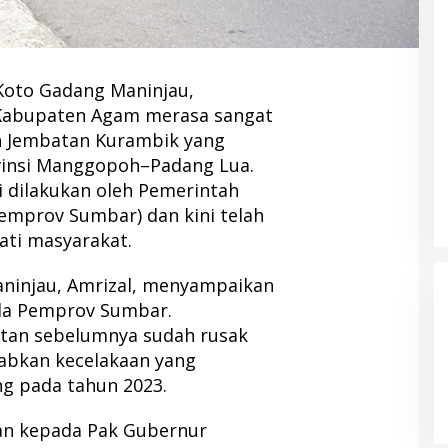
oto Gadang Maninjau,
Kabupaten Agam merasa sangat
n Jembatan Kurambik yang
insi Manggopoh–Padang Lua.
 dilakukan oleh Pemerintah
Pemprov Sumbar) dan kini telah
ati masyarakat.
ninjau, Amrizal, menyampaikan
ada Pemprov Sumbar.
atan sebelumnya sudah rusak
bkan kecelakaan yang
g pada tahun 2023.
an kepada Pak Gubernur