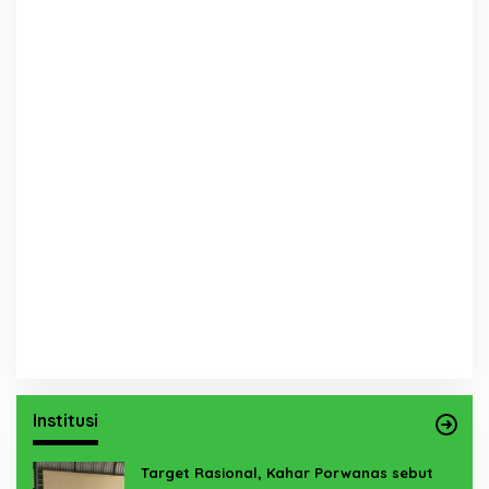
Institusi
Target Rasional, Kahar Porwanas sebut