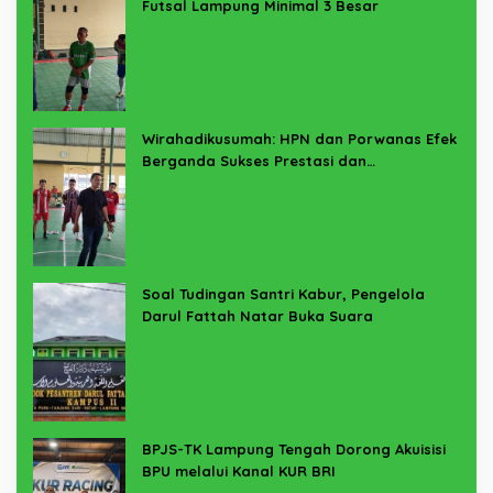
Futsal Lampung Minimal 3 Besar
Wirahadikusumah: HPN dan Porwanas Efek
Berganda Sukses Prestasi dan
Penyelenggaraan
Soal Tudingan Santri Kabur, Pengelola
Darul Fattah Natar Buka Suara
BPJS-TK Lampung Tengah Dorong Akuisisi
BPU melalui Kanal KUR BRI