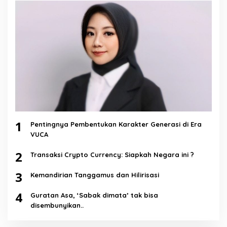
1
Pentingnya Pembentukan Karakter Generasi di Era
VUCA
2
Transaksi Crypto Currency: Siapkah Negara ini ?
3
Kemandirian Tanggamus dan Hilirisasi
4
Guratan Asa, ‘Sabak dimata’ tak bisa
disembunyikan..