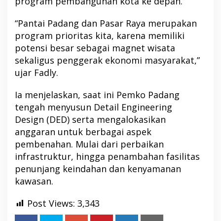
program pembangunan kota ke depan.
“Pantai Padang dan Pasar Raya merupakan
program prioritas kita, karena memiliki
potensi besar sebagai magnet wisata
sekaligus penggerak ekonomi masyarakat,”
ujar Fadly.
Ia menjelaskan, saat ini Pemko Padang
tengah menyusun Detail Engineering
Design (DED) serta mengalokasikan
anggaran untuk berbagai aspek
pembenahan. Mulai dari perbaikan
infrastruktur, hingga penambahan fasilitas
penunjang keindahan dan kenyamanan
kawasan.
Post Views:
3,343