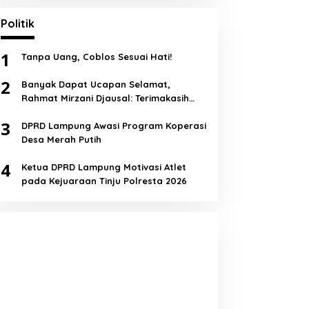
Politik
1
Tanpa Uang, Coblos Sesuai Hati!
2
Banyak Dapat Ucapan Selamat,
Rahmat Mirzani Djausal: Terimakasih
Semua!
3
DPRD Lampung Awasi Program Koperasi
Desa Merah Putih
4
Ketua DPRD Lampung Motivasi Atlet
pada Kejuaraan Tinju Polresta 2026