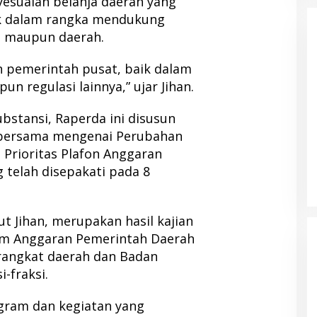
nyesuaian belanja daerah yang
uk dalam rangka mendukung
l maupun daerah.
n pemerintah pusat, baik dalam
un regulasi lainnya,” ujar Jihan.
bstansi, Raperda ini disusun
 bersama mengenai Perubahan
Prioritas Plafon Anggaran
 telah disepakati pada 8
ut Jihan, merupakan hasil kajian
m Anggaran Pemerintah Daerah
rangkat daerah dan Badan
-fraksi.
ogram dan kegiatan yang