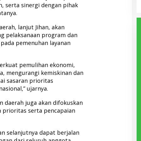
 serta sinergi dengan pihak
atanya.
erah, lanjut Jihan, akan
g pelaksanaan program dan
i pada pemenuhan layanan
perkuat pemulihan ekonomi,
ja, mengurangi kemiskinan dan
i sasaran prioritas
sional,” ujarnya.
 daerah juga akan difokuskan
prioritas serta pencapaian
 selanjutnya dapat berjalan
gan dari seluruh anggota