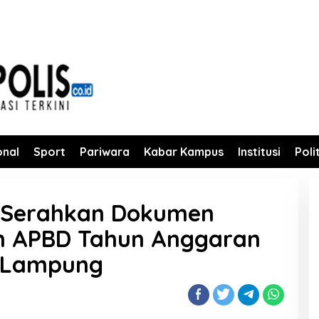
onal
Sport
Pariwara
Kabar Kampus
Institusi
Poli
Serahkan Dokumen
n APBD Tahun Anggaran
 Lampung