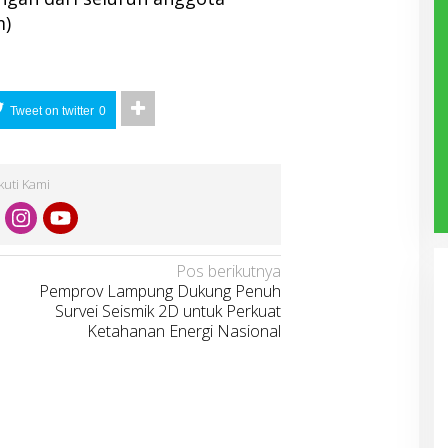
m)
Tweet on twitter
0
Ikuti Kami
Pos berikutnya
Pemprov Lampung Dukung Penuh
Survei Seismik 2D untuk Perkuat
Ketahanan Energi Nasional