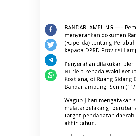
BANDARLAMPUNG —– Pemer
menyerahkan dokumen Ran
(Raperda) tentang Peruba
kepada DPRD Provinsi Lam
Penyerahan dilakukan oleh
Nurlela kepada Wakil Ketu
Kostiana, di Ruang Sidang
Bandarlampung, Senin (11/
Wagub Jihan mengatakan s
melatarbelakangi perubahan
target pendapatan daerah 
akhir tahun.