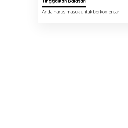
Tinggalkan Balasan
Anda harus
masuk
untuk berkomentar.