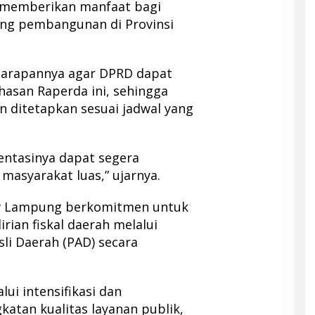
 memberikan manfaat bagi
ng pembangunan di Provinsi
harapannya agar DPRD dapat
san Raperda ini, sehingga
n ditetapkan sesuai jadwal yang
ntasinya dapat segera
masyarakat luas,” ujarnya.
v Lampung berkomitmen untuk
ian fiskal daerah melalui
li Daerah (PAD) secara
ui intensifikasi dan
gkatan kualitas layanan publik,