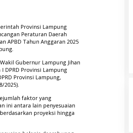
intah Provinsi Lampung
cangan Peraturan Daerah
han APBD Tahun Anggaran 2025
pung.
 Wakil Gubernur Lampung Jihan
a I DPRD Provinsi Lampung
 DPRD Provinsi Lampung,
8/2025).
ejumlah faktor yang
 ini antara lain penyesuaian
berdasarkan proyeksi hingga