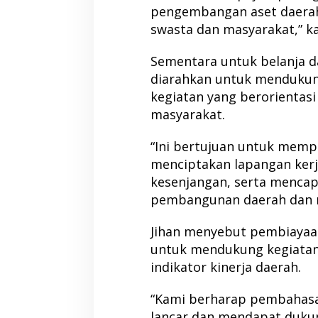
pengembangan aset daerah,
swasta dan masyarakat,” k
Sementara untuk belanja da
diarahkan untuk mendukun
kegiatan yang berorientas
masyarakat.
“Ini bertujuan untuk mem
menciptakan lapangan ker
kesenjangan, serta mencapa
pembangunan daerah dan na
Jihan menyebut pembiayaan
untuk mendukung kegiatan 
indikator kinerja daerah.
“Kami berharap pembahasan
lancar dan mendapat dukun