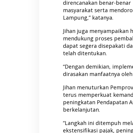
direncanakan benar-benar
masyarakat serta mendoro
Lampung,” katanya.
Jihan juga menyampaikan 
mendukung proses pembaha
dapat segera disepakati da
telah ditentukan.
“Dengan demikian, impleme
dirasakan manfaatnya oleh 
Jihan menuturkan Pempro
terus memperkuat kemandir
peningkatan Pendapatan As
berkelanjutan.
“Langkah ini ditempuh melal
ekstensifikasi pajak, penin