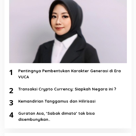
1
Pentingnya Pembentukan Karakter Generasi di Era
VUCA
2
Transaksi Crypto Currency: Siapkah Negara ini ?
3
Kemandirian Tanggamus dan Hilirisasi
4
Guratan Asa, ‘Sabak dimata’ tak bisa
disembunyikan..