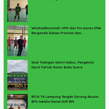
Wirahadikusumah: HPN dan Porwanas Efek
Berganda Sukses Prestasi dan
Penyelenggaraan
Soal Tudingan Santri Kabur, Pengelola
Darul Fattah Natar Buka Suara
BPJS-TK Lampung Tengah Dorong Akuisisi
BPU melalui Kanal KUR BRI