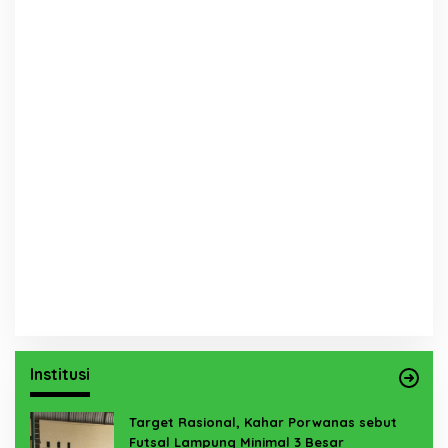
Institusi
Target Rasional, Kahar Porwanas sebut
Futsal Lampung Minimal 3 Besar