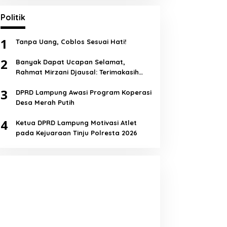
Politik
1
Tanpa Uang, Coblos Sesuai Hati!
2
Banyak Dapat Ucapan Selamat,
Rahmat Mirzani Djausal: Terimakasih
Semua!
3
DPRD Lampung Awasi Program Koperasi
Desa Merah Putih
4
Ketua DPRD Lampung Motivasi Atlet
pada Kejuaraan Tinju Polresta 2026