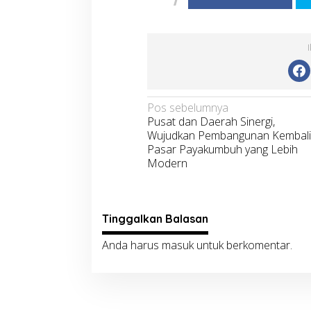
Navigasi
Pos sebelumnya
Pusat dan Daerah Sinergi,
pos
Wujudkan Pembangunan Kembali
Pasar Payakumbuh yang Lebih
Modern
Tinggalkan Balasan
Anda harus
masuk
untuk berkomentar.