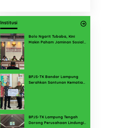
Institusi
Bolo Ngarit Tubaba, Kini
Makin Paham Jaminan Sosial
Ketenagakerjaan
BPJS-TK Bandar Lampung
Serahkan Santunan Kematian
PMI Taiwan di Lampung Timur
BPJS-TK Lampung Tengah
Dorong Perusahaan Lindungi