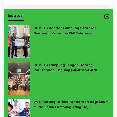
Institusi
BPJS-TK Bandar Lampung Serahkan
Santunan Kematian PMI Taiwan di
Lampung Timur
BPJS-TK Lampung Tengah Dorong
Perusahaan Lindungi Pekerja Sekitar
Melalui Program SERTAKAN
WFS: Karang taruna Kendaraan Bagi Kaum
Muda untuk Lampung Yang Maju