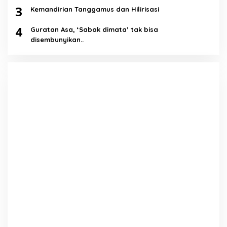
3
Kemandirian Tanggamus dan Hilirisasi
4
Guratan Asa, ‘Sabak dimata’ tak bisa
disembunyikan..