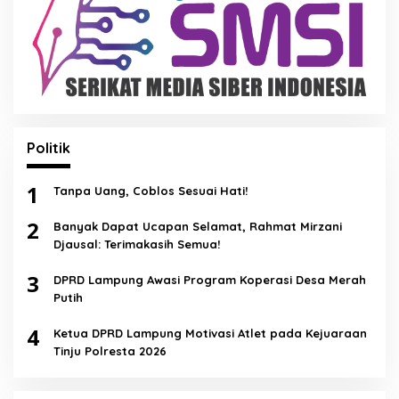
Politik
1
Tanpa Uang, Coblos Sesuai Hati!
2
Banyak Dapat Ucapan Selamat, Rahmat Mirzani
Djausal: Terimakasih Semua!
3
DPRD Lampung Awasi Program Koperasi Desa Merah
Putih
4
Ketua DPRD Lampung Motivasi Atlet pada Kejuaraan
Tinju Polresta 2026