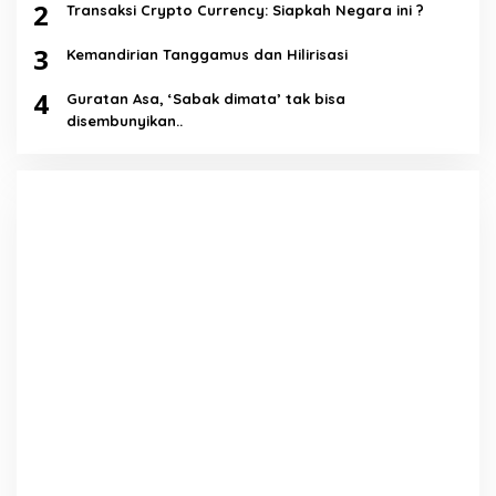
2
Transaksi Crypto Currency: Siapkah Negara ini ?
3
Kemandirian Tanggamus dan Hilirisasi
4
Guratan Asa, ‘Sabak dimata’ tak bisa
disembunyikan..