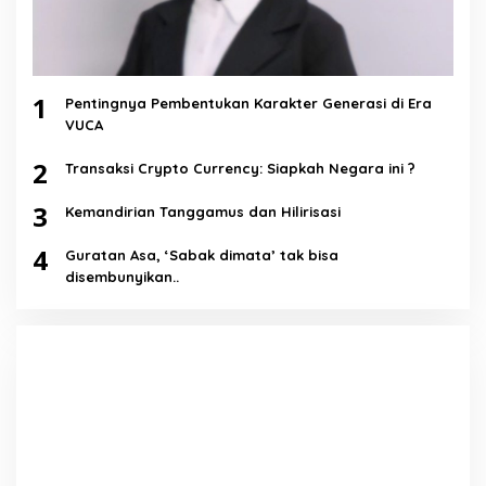
1
Pentingnya Pembentukan Karakter Generasi di Era
VUCA
2
Transaksi Crypto Currency: Siapkah Negara ini ?
3
Kemandirian Tanggamus dan Hilirisasi
4
Guratan Asa, ‘Sabak dimata’ tak bisa
disembunyikan..