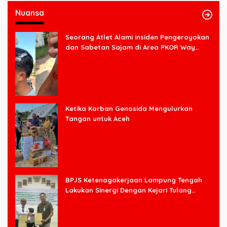
Nuansa
Seorang Atlet Alami insiden Pengeroyokan
dan Sabetan Sajam di Area PKOR Way
Halim
Ketika Korban Genosida Mengulurkan
Tangan untuk Aceh
BPJS Ketenagakerjaan Lampung Tengah
Lakukan Sinergi Dengan Kejari Tulang
Bawang Barat