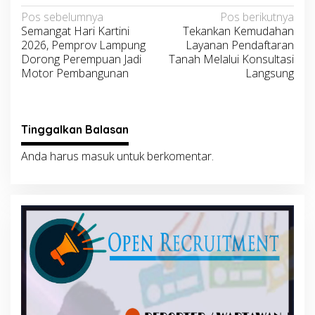
Navigasi
Pos sebelumnya
Pos berikutnya
Semangat Hari Kartini
Tekankan Kemudahan
pos
2026, Pemprov Lampung
Layanan Pendaftaran
Dorong Perempuan Jadi
Tanah Melalui Konsultasi
Motor Pembangunan
Langsung
Tinggalkan Balasan
Anda harus
masuk
untuk berkomentar.