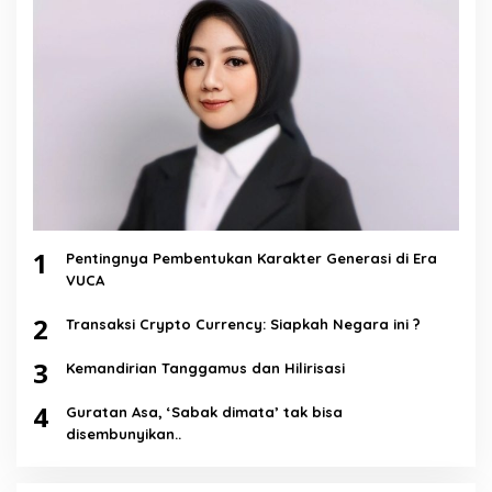
1
Pentingnya Pembentukan Karakter Generasi di Era
VUCA
2
Transaksi Crypto Currency: Siapkah Negara ini ?
3
Kemandirian Tanggamus dan Hilirisasi
4
Guratan Asa, ‘Sabak dimata’ tak bisa
disembunyikan..