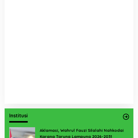
Institusi
Aklamasi, Wahrul Fauzi Silalahi Nahkodai
Karang Taruna Lampung 2026-2031