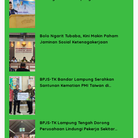
Bolo Ngarit Tubaba, Kini Makin Paham
Jaminan Sosial Ketenagakerjaan
BPJS-TK Bandar Lampung Serahkan
Santunan Kematian PMI Taiwan di
Lampung Timur
BPJS-TK Lampung Tengah Dorong
Perusahaan Lindungi Pekerja Sekitar
Melalui Program SERTAKAN