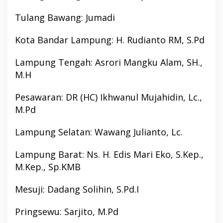
Tulang Bawang: Jumadi
Kota Bandar Lampung: H. Rudianto RM, S.Pd
Lampung Tengah: Asrori Mangku Alam, SH.,
M.H
Pesawaran: DR (HC) Ikhwanul Mujahidin, Lc.,
M.Pd
Lampung Selatan: Wawang Julianto, Lc.
Lampung Barat: Ns. H. Edis Mari Eko, S.Kep.,
M.Kep., Sp.KMB
Mesuji: Dadang Solihin, S.Pd.I
Pringsewu: Sarjito, M.Pd