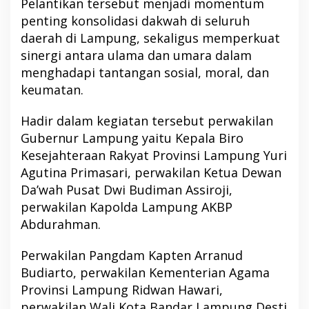
Pelantikan tersebut menjadi momentum
penting konsolidasi dakwah di seluruh
daerah di Lampung, sekaligus memperkuat
sinergi antara ulama dan umara dalam
menghadapi tantangan sosial, moral, dan
keumatan.
Hadir dalam kegiatan tersebut perwakilan
Gubernur Lampung yaitu Kepala Biro
Kesejahteraan Rakyat Provinsi Lampung Yuri
Agutina Primasari, perwakilan Ketua Dewan
Da’wah Pusat Dwi Budiman Assiroji,
perwakilan Kapolda Lampung AKBP
Abdurahman.
Perwakilan Pangdam Kapten Arranud
Budiarto, perwakilan Kementerian Agama
Provinsi Lampung Ridwan Hawari,
perwakilan Wali Kota Bandar Lampung Desti