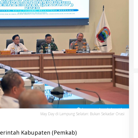
May Day di Lampung Selatan: Bukan Sekadar Orasi
merintah Kabupaten (Pemkab)