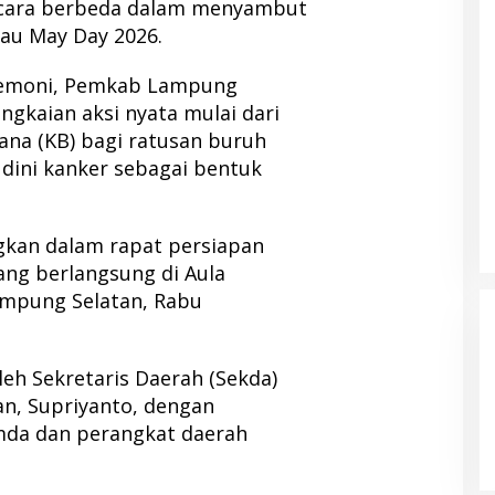
 cara berbeda dalam menyambut
tau May Day 2026.
eremoni, Pemkab Lampung
ngkaian aksi nyata mulai dari
ana (KB) bagi ratusan buruh
dini kanker sebagai bentuk
gkan dalam rapat persiapan
ang berlangsung di Aula
ampung Selatan, Rabu
eh Sekretaris Daerah (Sekda)
n, Supriyanto, dengan
mda dan perangkat daerah