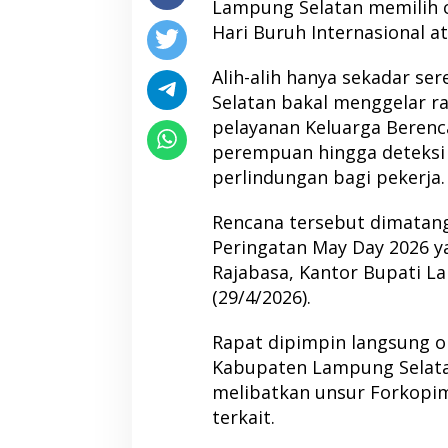
Lampung Selatan memilih
Hari Buruh Internasional a
Alih-alih hanya sekadar s
Selatan bakal menggelar ra
pelayanan Keluarga Berenc
perempuan hingga deteksi 
perlindungan bagi pekerja.
Rencana tersebut dimatan
Peringatan May Day 2026 y
Rajabasa, Kantor Bupati L
(29/4/2026).
Rapat dipimpin langsung ol
Kabupaten Lampung Selata
melibatkan unsur Forkopi
terkait.