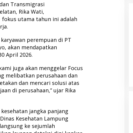
 dan Transmigrasi
latan, Rika Wati,
fokus utama tahun ini adalah
ja.
0 karyawan perempuan di PT
lyo, akan mendapatkan
0 April 2026.
 kami juga akan menggelar Focus
ng melibatkan perusahaan dan
etakan dan mencari solusi atas
aan di perusahaan,” ujar Rika
, kesehatan jangka panjang
. Dinas Kesehatan Lampung
 langsung ke sejumlah