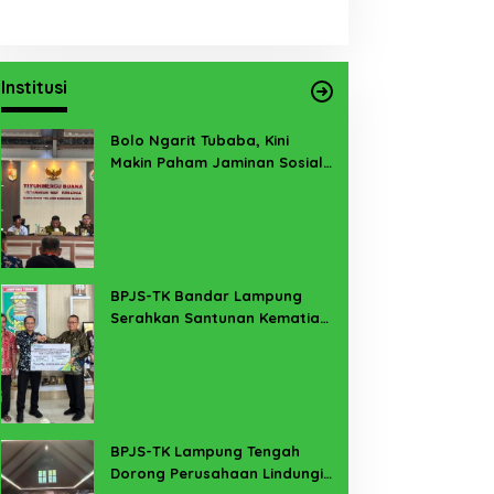
Institusi
Bolo Ngarit Tubaba, Kini
Makin Paham Jaminan Sosial
Ketenagakerjaan
BPJS-TK Bandar Lampung
Serahkan Santunan Kematian
PMI Taiwan di Lampung Timur
BPJS-TK Lampung Tengah
Dorong Perusahaan Lindungi