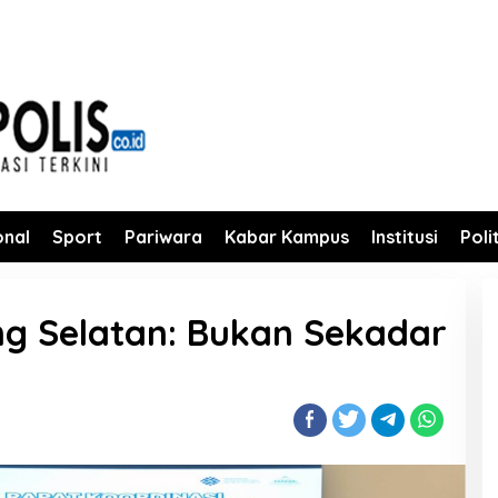
onal
Sport
Pariwara
Kabar Kampus
Institusi
Poli
g Selatan: Bukan Sekadar