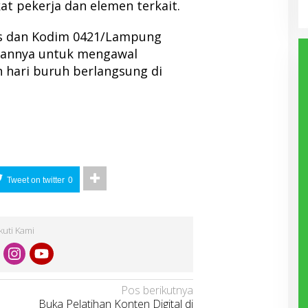
at pekerja dan elemen terkait.
es dan Kodim 0421/Lampung
pannya untuk mengawal
hari buruh berlangsung di
Tweet on twitter
0
Ikuti Kami
Pos berikutnya
Buka Pelatihan Konten Digital di