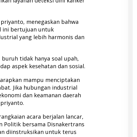
an layanan deteksi dini kanker
upriyanto, menegaskan bahwa
l ini bertujuan untuk
strial yang lebih harmonis dan
 buruh tidak hanya soal upah,
adap aspek kesehatan dan sosial.
diharapkan mampu menciptakan
bat. Jika hubungan industrial
s ekonomi dan keamanan daerah
priyanto.
angkaian acara berjalan lancar,
 Politik bersama Disnakertrans
 diinstruksikan untuk terus