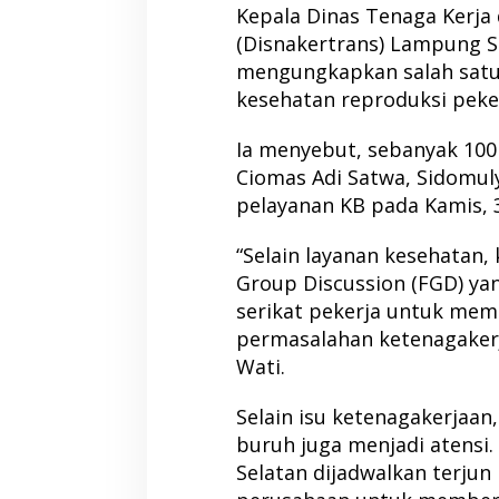
Kepala Dinas Tenaga Kerja
(Disnakertrans) Lampung Se
mengungkapkan salah satu 
kesehatan reproduksi peker
Ia menyebut, sebanyak 10
Ciomas Adi Satwa, Sidomu
pelayanan KB pada Kamis, 3
“Selain layanan kesehatan,
Group Discussion (FGD) ya
serikat pekerja untuk mem
permasalahan ketenagakerj
Wati.
Selain isu ketenagakerjaan
buruh juga menjadi atensi
Selatan dijadwalkan terjun