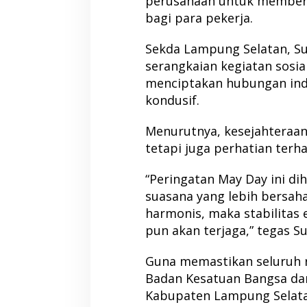
perusahaan untuk memberik
bagi para pekerja.
Sekda Lampung Selatan, S
serangkaian kegiatan sosia
menciptakan hubungan indu
kondusif.
Menurutnya, kesejahteraan
tetapi juga perhatian terh
“Peringatan May Day ini 
suasana yang lebih bersaha
harmonis, maka stabilita
pun akan terjaga,” tegas Su
Guna memastikan seluruh r
Badan Kesatuan Bangsa dan
Kabupaten Lampung Selatan