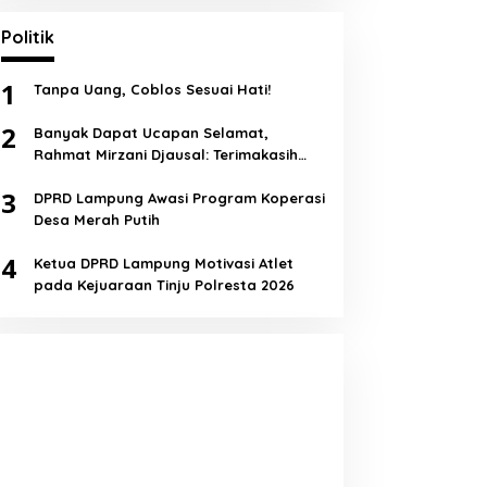
Politik
1
Tanpa Uang, Coblos Sesuai Hati!
2
Banyak Dapat Ucapan Selamat,
Rahmat Mirzani Djausal: Terimakasih
Semua!
3
DPRD Lampung Awasi Program Koperasi
Desa Merah Putih
4
Ketua DPRD Lampung Motivasi Atlet
pada Kejuaraan Tinju Polresta 2026