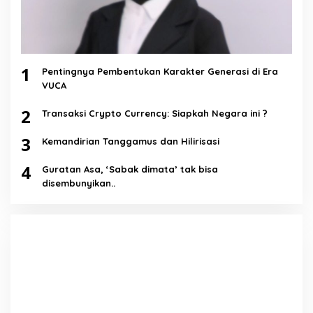
1
Pentingnya Pembentukan Karakter Generasi di Era
VUCA
2
Transaksi Crypto Currency: Siapkah Negara ini ?
3
Kemandirian Tanggamus dan Hilirisasi
4
Guratan Asa, ‘Sabak dimata’ tak bisa
disembunyikan..