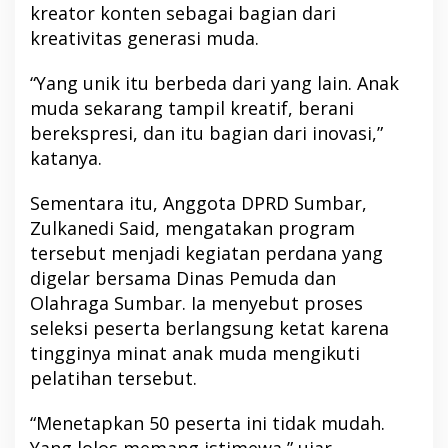
kreator konten sebagai bagian dari
kreativitas generasi muda.
“Yang unik itu berbeda dari yang lain. Anak
muda sekarang tampil kreatif, berani
berekspresi, dan itu bagian dari inovasi,”
katanya.
Sementara itu, Anggota DPRD Sumbar,
Zulkanedi Said, mengatakan program
tersebut menjadi kegiatan perdana yang
digelar bersama Dinas Pemuda dan
Olahraga Sumbar. Ia menyebut proses
seleksi peserta berlangsung ketat karena
tingginya minat anak muda mengikuti
pelatihan tersebut.
“Menetapkan 50 peserta ini tidak mudah.
Yang lolos memang istimewa,” ujar