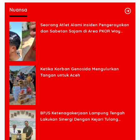
Nuansa
Seorang Atlet Alami insiden Pengeroyokan
dan Sabetan Sajam di Area PKOR Way
Halim
Ketika Korban Genosida Mengulurkan
Tangan untuk Aceh
BPJS Ketenagakerjaan Lampung Tengah
Lakukan Sinergi Dengan Kejari Tulang
Bawang Barat