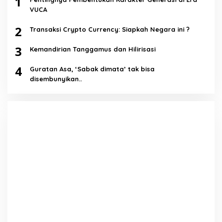
1
VUCA
2
Transaksi Crypto Currency: Siapkah Negara ini ?
3
Kemandirian Tanggamus dan Hilirisasi
4
Guratan Asa, ‘Sabak dimata’ tak bisa
disembunyikan..