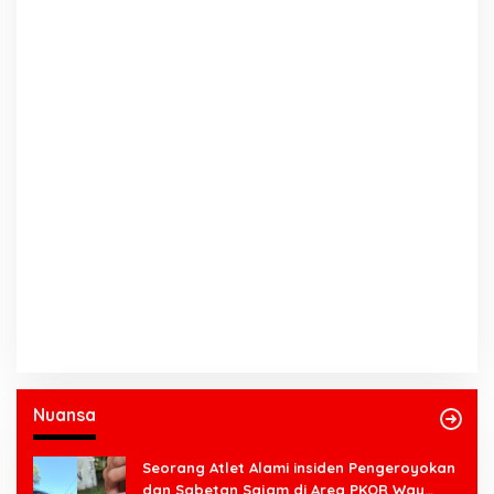
Nuansa
Seorang Atlet Alami insiden Pengeroyokan
dan Sabetan Sajam di Area PKOR Way