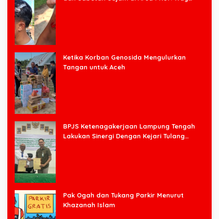
Halim
Ketika Korban Genosida Mengulurkan
Tangan untuk Aceh
BPJS Ketenagakerjaan Lampung Tengah
Lakukan Sinergi Dengan Kejari Tulang
Bawang Barat
Pak Ogah dan Tukang Parkir Menurut
Khazanah Islam