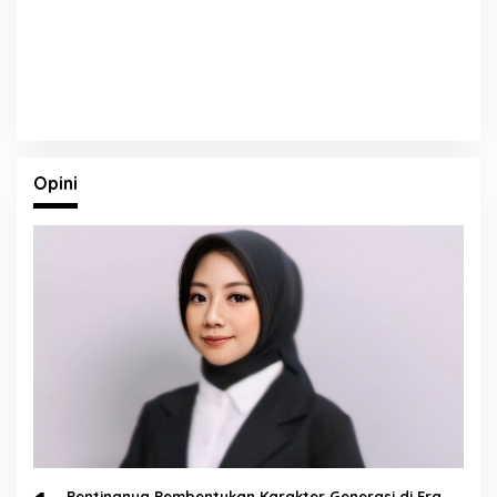
Opini
Pentingnya Pembentukan Karakter Generasi di Era