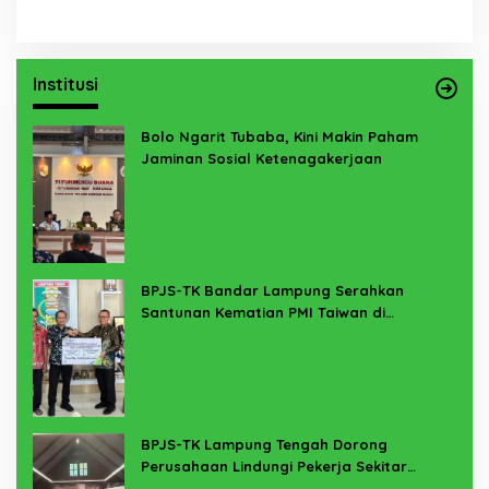
Institusi
Bolo Ngarit Tubaba, Kini Makin Paham
Jaminan Sosial Ketenagakerjaan
BPJS-TK Bandar Lampung Serahkan
Santunan Kematian PMI Taiwan di
Lampung Timur
BPJS-TK Lampung Tengah Dorong
Perusahaan Lindungi Pekerja Sekitar
Melalui Program SERTAKAN