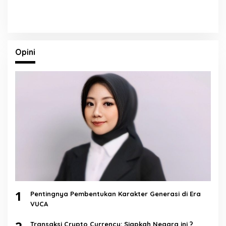
Opini
1
Pentingnya Pembentukan Karakter Generasi di Era
VUCA
Transaksi Crypto Currency: Siapkah Negara ini ?