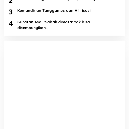
2
3
Kemandirian Tanggamus dan Hilirisasi
4
Guratan Asa, ‘Sabak dimata’ tak bisa
disembunyikan..