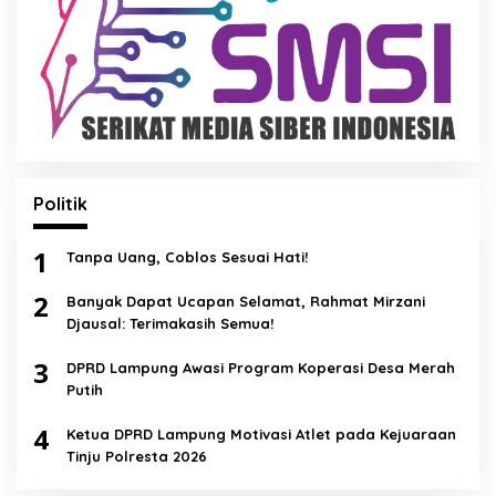
Politik
1
Tanpa Uang, Coblos Sesuai Hati!
2
Banyak Dapat Ucapan Selamat, Rahmat Mirzani
Djausal: Terimakasih Semua!
3
DPRD Lampung Awasi Program Koperasi Desa Merah
Putih
4
Ketua DPRD Lampung Motivasi Atlet pada Kejuaraan
Tinju Polresta 2026