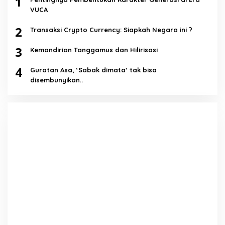
1
VUCA
2
Transaksi Crypto Currency: Siapkah Negara ini ?
3
Kemandirian Tanggamus dan Hilirisasi
4
Guratan Asa, ‘Sabak dimata’ tak bisa
disembunyikan..