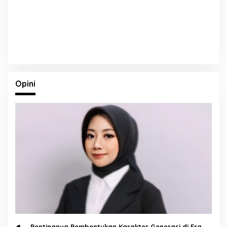
Opini
Pentingnya Pembentukan Karakter Generasi di Era