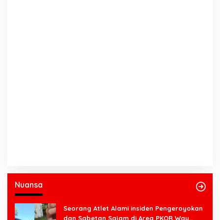
Nuansa
Seorang Atlet Alami insiden Pengeroyokan
dan Sabetan Sajam di Area PKOR Way