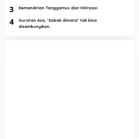
3
Kemandirian Tanggamus dan Hilirisasi
4
Guratan Asa, ‘Sabak dimata’ tak bisa
disembunyikan..