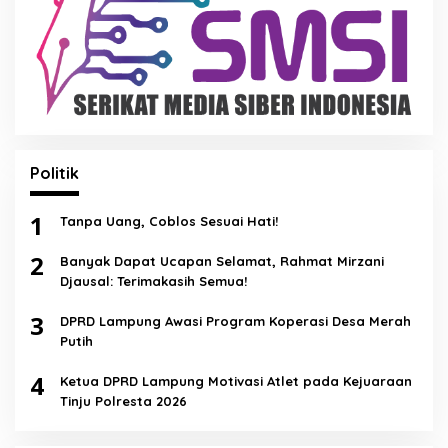
Politik
1
Tanpa Uang, Coblos Sesuai Hati!
2
Banyak Dapat Ucapan Selamat, Rahmat Mirzani
Djausal: Terimakasih Semua!
3
DPRD Lampung Awasi Program Koperasi Desa Merah
Putih
4
Ketua DPRD Lampung Motivasi Atlet pada Kejuaraan
Tinju Polresta 2026