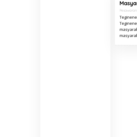
Masya
Pesawaran
Teginenen
Teginene
masyarak
masyarak