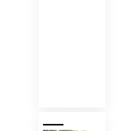
Pariwara