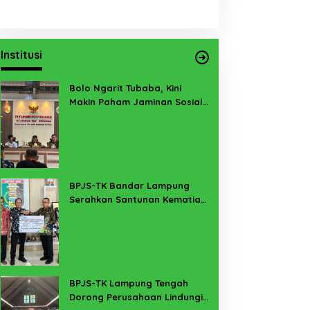
Institusi
Bolo Ngarit Tubaba, Kini
Makin Paham Jaminan Sosial
Ketenagakerjaan
BPJS-TK Bandar Lampung
Serahkan Santunan Kematian
PMI Taiwan di Lampung Timur
BPJS-TK Lampung Tengah
Dorong Perusahaan Lindungi