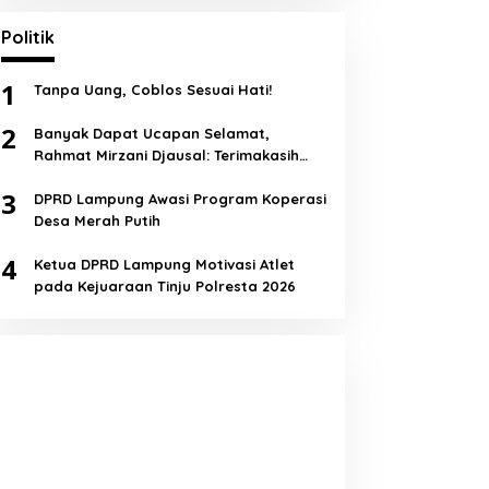
Politik
1
Tanpa Uang, Coblos Sesuai Hati!
2
Banyak Dapat Ucapan Selamat,
Rahmat Mirzani Djausal: Terimakasih
Semua!
3
DPRD Lampung Awasi Program Koperasi
Desa Merah Putih
4
Ketua DPRD Lampung Motivasi Atlet
pada Kejuaraan Tinju Polresta 2026