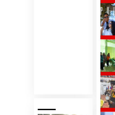
Pariwara