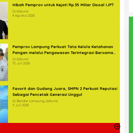
Hibah Pemprov untuk Kejati Rp.35 Miliar Disoal IJP?
Di Saburai
4 Agustus 2026
Pemprov Lampung Perkuat Tata Kelola Ketahanan
Pangan melalui Pengawasan Terintegrasi Bersama
BPKP
Di Saburai
15 Juli 2026
Favorit dan Gudang Juara, SMPN 2 Perkuat Reputasi
Sebagai Pencetak Generasi Unggul
Di Bandar Lampung, Saburai
5 Juli 2026