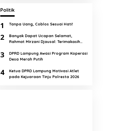
Politik
1
Tanpa Uang, Coblos Sesuai Hati!
2
Banyak Dapat Ucapan Selamat,
Rahmat Mirzani Djausal: Terimakasih
Semua!
3
DPRD Lampung Awasi Program Koperasi
Desa Merah Putih
4
Ketua DPRD Lampung Motivasi Atlet
pada Kejuaraan Tinju Polresta 2026