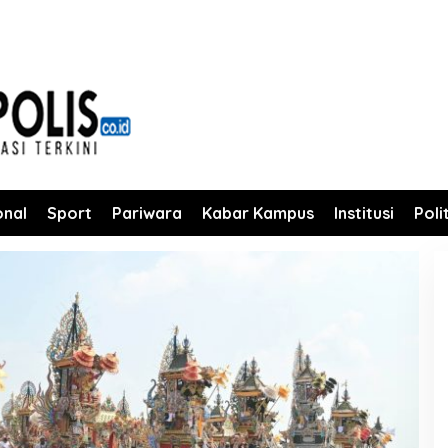
onal
Sport
Pariwara
Kabar Kampus
Institusi
Poli