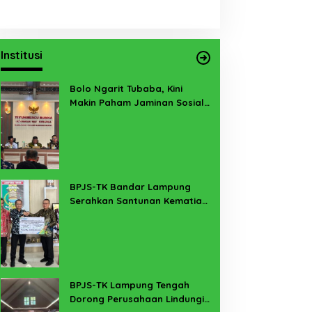
Institusi
Bolo Ngarit Tubaba, Kini
Makin Paham Jaminan Sosial
Ketenagakerjaan
BPJS-TK Bandar Lampung
Serahkan Santunan Kematian
PMI Taiwan di Lampung Timur
BPJS-TK Lampung Tengah
Dorong Perusahaan Lindungi