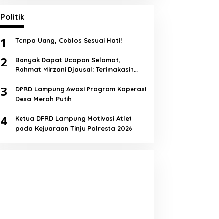
Politik
1
Tanpa Uang, Coblos Sesuai Hati!
2
Banyak Dapat Ucapan Selamat,
Rahmat Mirzani Djausal: Terimakasih
Semua!
3
DPRD Lampung Awasi Program Koperasi
Desa Merah Putih
4
Ketua DPRD Lampung Motivasi Atlet
pada Kejuaraan Tinju Polresta 2026