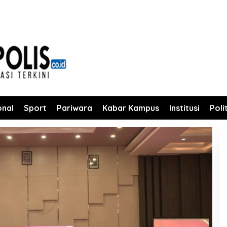
onal
Sport
Pariwara
Kabar Kampus
Institusi
Poli