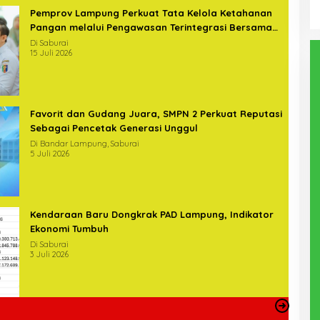
Pemprov Lampung Perkuat Tata Kelola Ketahanan
Pangan melalui Pengawasan Terintegrasi Bersama
BPKP
Di Saburai
15 Juli 2026
Favorit dan Gudang Juara, SMPN 2 Perkuat Reputasi
Sebagai Pencetak Generasi Unggul
Di Bandar Lampung, Saburai
5 Juli 2026
Kendaraan Baru Dongkrak PAD Lampung, Indikator
Ekonomi Tumbuh
Di Saburai
3 Juli 2026