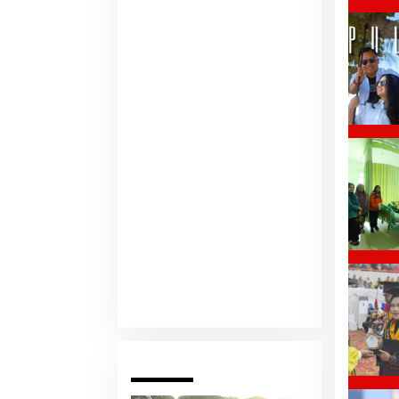
Pariwara