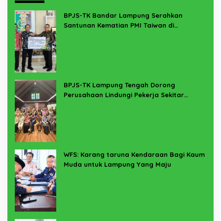
BPJS-TK Bandar Lampung Serahkan
Santunan Kematian PMI Taiwan di
Lampung Timur
BPJS-TK Lampung Tengah Dorong
Perusahaan Lindungi Pekerja Sekitar
Melalui Program SERTAKAN
WFS: Karang taruna Kendaraan Bagi Kaum
Muda untuk Lampung Yang Maju