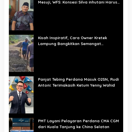
Mesuji, WFS: Konsesi Silva inhutani Harus
Dievaluasi
Kisah Inspiratif, Cara Owner Kretek
Lampung Bangkitkan Semangat
Pembangunan Mulai dari Desa
Panjat Tebing Perdana Masuk O2SN, Rudi
Antoni: Terimakasih Ketum Yenny Wahid
PMT Layani Pelayaran Perdana CMA CGM
dari Kuala Tanjung ke China Selatan