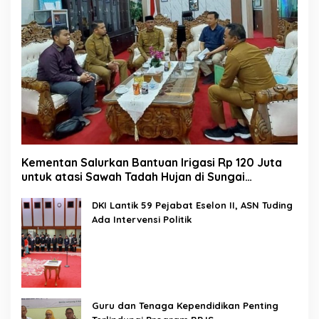
Kementan Salurkan Bantuan Irigasi Rp 120 Juta
untuk atasi Sawah Tadah Hujan di Sungai
Kamuyang
DKI Lantik 59 Pejabat Eselon II, ASN Tuding
Ada Intervensi Politik
Guru dan Tenaga Kependidikan Penting