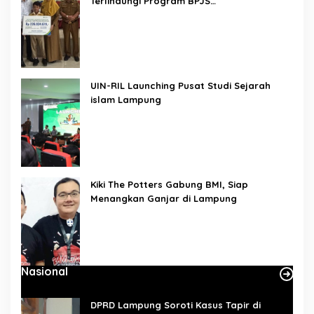
Terlindungi Program BPJS
Ketenagakerjaan
UIN-RIL Launching Pusat Studi Sejarah
islam Lampung
Kiki The Potters Gabung BMI, Siap
Menangkan Ganjar di Lampung
Nasional
DPRD Lampung Soroti Kasus Tapir di