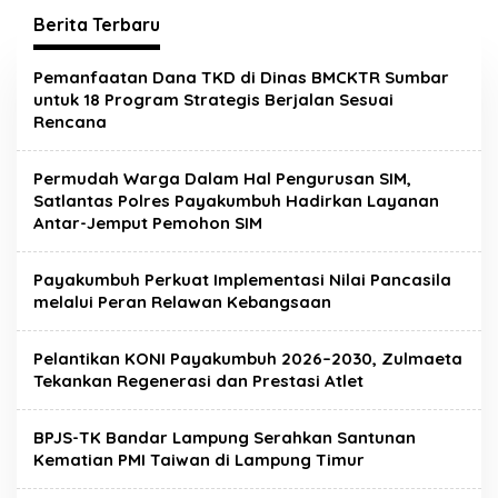
Berita Terbaru
Metropolis.co.id
Pemanfaatan Dana TKD di Dinas BMCKTR Sumbar
untuk 18 Program Strategis Berjalan Sesuai
Rencana
Permudah Warga Dalam Hal Pengurusan SIM,
Satlantas Polres Payakumbuh Hadirkan Layanan
Antar-Jemput Pemohon SIM
Payakumbuh Perkuat Implementasi Nilai Pancasila
melalui Peran Relawan Kebangsaan
Pelantikan KONI Payakumbuh 2026–2030, Zulmaeta
Tekankan Regenerasi dan Prestasi Atlet
BPJS-TK Bandar Lampung Serahkan Santunan
Kematian PMI Taiwan di Lampung Timur