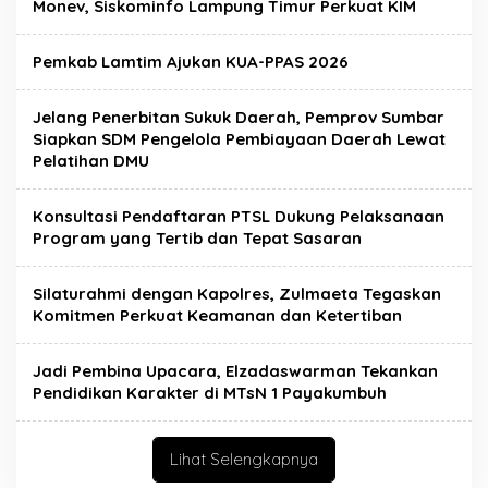
Monev, Siskominfo Lampung Timur Perkuat KIM
Pemkab Lamtim Ajukan KUA-PPAS 2026
Jelang Penerbitan Sukuk Daerah, Pemprov Sumbar
Siapkan SDM Pengelola Pembiayaan Daerah Lewat
Pelatihan DMU
Konsultasi Pendaftaran PTSL Dukung Pelaksanaan
Program yang Tertib dan Tepat Sasaran
Silaturahmi dengan Kapolres, Zulmaeta Tegaskan
Komitmen Perkuat Keamanan dan Ketertiban
Jadi Pembina Upacara, Elzadaswarman Tekankan
Pendidikan Karakter di MTsN 1 Payakumbuh
Lihat Selengkapnya