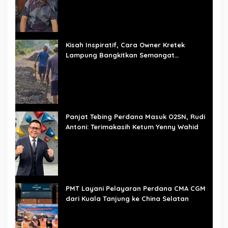
Kisah Inspiratif, Cara Owner Kretek
Lampung Bangkitkan Semangat
Pembangunan Mulai dari Desa
Panjat Tebing Perdana Masuk O2SN, Rudi
Antoni: Terimakasih Ketum Yenny Wahid
PMT Layani Pelayaran Perdana CMA CGM
dari Kuala Tanjung ke China Selatan