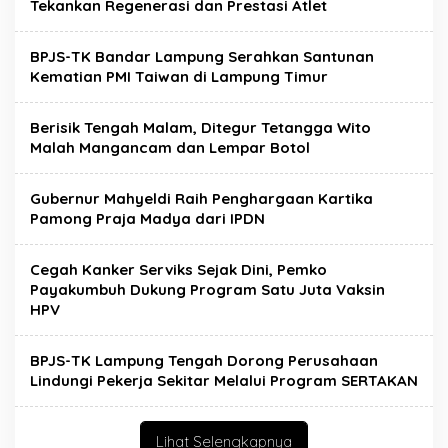
Tekankan Regenerasi dan Prestasi Atlet
BPJS-TK Bandar Lampung Serahkan Santunan
Kematian PMI Taiwan di Lampung Timur
Berisik Tengah Malam, Ditegur Tetangga Wito
Malah Mangancam dan Lempar Botol
Gubernur Mahyeldi Raih Penghargaan Kartika
Pamong Praja Madya dari IPDN
Cegah Kanker Serviks Sejak Dini, Pemko
Payakumbuh Dukung Program Satu Juta Vaksin
HPV
BPJS-TK Lampung Tengah Dorong Perusahaan
Lindungi Pekerja Sekitar Melalui Program SERTAKAN
Lihat Selengkapnya