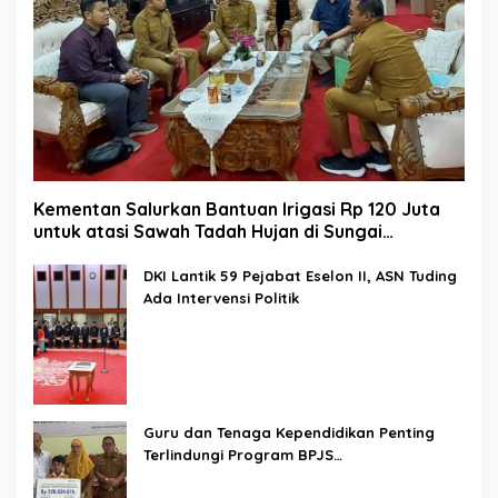
Kementan Salurkan Bantuan Irigasi Rp 120 Juta
untuk atasi Sawah Tadah Hujan di Sungai
Kamuyang
DKI Lantik 59 Pejabat Eselon II, ASN Tuding
Ada Intervensi Politik
Guru dan Tenaga Kependidikan Penting
Terlindungi Program BPJS
Ketenagakerjaan