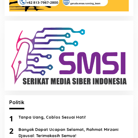
Politik
1
Tanpa Uang, Coblos Sesuai Hati!
2
Banyak Dapat Ucapan Selamat, Rahmat Mirzani
Djausal: Terimakasih Semua!