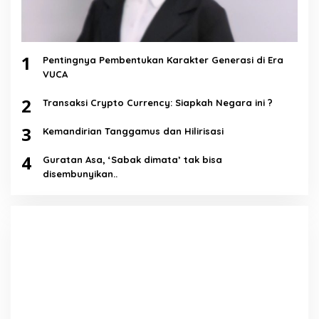
1
Pentingnya Pembentukan Karakter Generasi di Era
VUCA
2
Transaksi Crypto Currency: Siapkah Negara ini ?
3
Kemandirian Tanggamus dan Hilirisasi
4
Guratan Asa, ‘Sabak dimata’ tak bisa
disembunyikan..