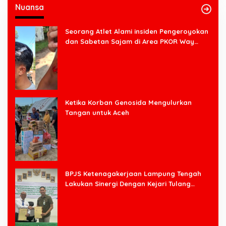
Nuansa
Seorang Atlet Alami insiden Pengeroyokan
dan Sabetan Sajam di Area PKOR Way
Halim
Ketika Korban Genosida Mengulurkan
Tangan untuk Aceh
BPJS Ketenagakerjaan Lampung Tengah
Lakukan Sinergi Dengan Kejari Tulang
Bawang Barat