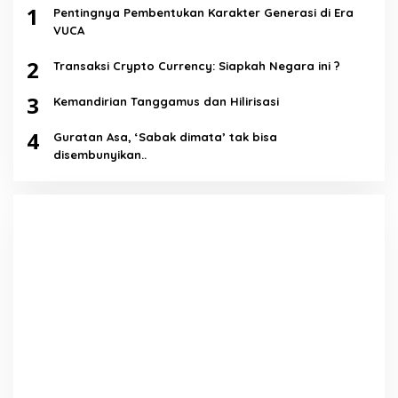
1
Pentingnya Pembentukan Karakter Generasi di Era
VUCA
2
Transaksi Crypto Currency: Siapkah Negara ini ?
3
Kemandirian Tanggamus dan Hilirisasi
4
Guratan Asa, ‘Sabak dimata’ tak bisa
disembunyikan..