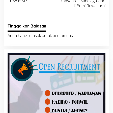
Crew ISMK
Cawapres Sandiaga Uno
di Bumi Ruwa Jurai
Tinggalkan Balasan
Anda harus
masuk
untuk berkomentar.