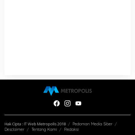
Hak Cipta : IT Web Metropolis 2018
Pedoman Media Siber
Desclaimer
Tentang Kami
Redaksi