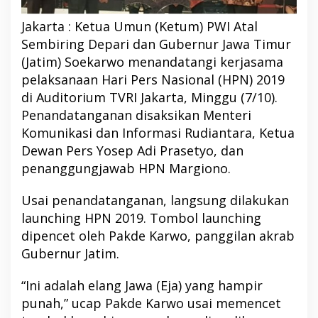
Jakarta : Ketua Umun (Ketum) PWI Atal
Sembiring Depari dan Gubernur Jawa Timur
(Jatim) Soekarwo menandatangi kerjasama
pelaksanaan Hari Pers Nasional (HPN) 2019
di Auditorium TVRI Jakarta, Minggu (7/10).
Penandatanganan disaksikan Menteri
Komunikasi dan Informasi Rudiantara, Ketua
Dewan Pers Yosep Adi Prasetyo, dan
penanggungjawab HPN Margiono.
Usai penandatanganan, langsung dilakukan
launching HPN 2019. Tombol launching
dipencet oleh Pakde Karwo, panggilan akrab
Gubernur Jatim.
“Ini adalah elang Jawa (Eja) yang hampir
punah,” ucap Pakde Karwo usai memencet