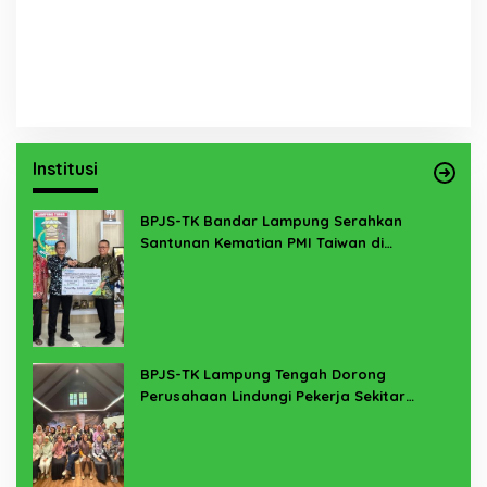
Institusi
BPJS-TK Bandar Lampung Serahkan
Santunan Kematian PMI Taiwan di
Lampung Timur
BPJS-TK Lampung Tengah Dorong
Perusahaan Lindungi Pekerja Sekitar
Melalui Program SERTAKAN