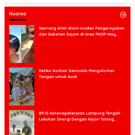
Nuansa
Seorang Atlet Alami insiden Pengeroyokan
dan Sabetan Sajam di Area PKOR Way
Halim
Ketika Korban Genosida Mengulurkan
Tangan untuk Aceh
BPJS Ketenagakerjaan Lampung Tengah
Lakukan Sinergi Dengan Kejari Tulang
Bawang Barat