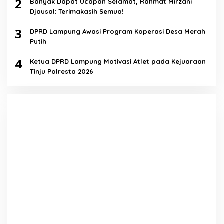
2
Banyak Dapat Ucapan Selamat, Rahmat Mirzani
Djausal: Terimakasih Semua!
3
DPRD Lampung Awasi Program Koperasi Desa Merah
Putih
4
Ketua DPRD Lampung Motivasi Atlet pada Kejuaraan
Tinju Polresta 2026