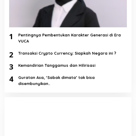
1
Pentingnya Pembentukan Karakter Generasi di Era
VUCA
2
Transaksi Crypto Currency: Siapkah Negara ini ?
3
Kemandirian Tanggamus dan Hilirisasi
4
Guratan Asa, ‘Sabak dimata’ tak bisa
disembunyikan..