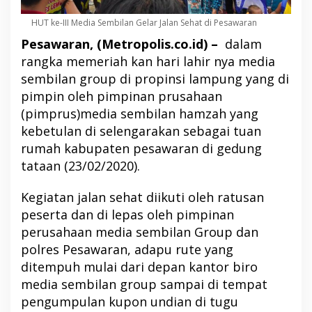
HUT ke-III Media Sembilan Gelar Jalan Sehat di Pesawaran
Pesawaran, (Metropolis.co.id) –
dalam
rangka memeriah kan hari lahir nya media
sembilan group di propinsi lampung yang di
pimpin oleh pimpinan prusahaan
(pimprus)media sembilan hamzah yang
kebetulan di selengarakan sebagai tuan
rumah kabupaten pesawaran di gedung
tataan (23/02/2020).
Kegiatan jalan sehat diikuti oleh ratusan
peserta dan di lepas oleh pimpinan
perusahaan media sembilan Group dan
polres Pesawaran, adapu rute yang
ditempuh mulai dari depan kantor biro
media sembilan group sampai di tempat
pengumpulan kupon undian di tugu