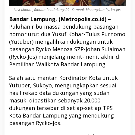
Last Minute, Ribuan Pendukung 02 Kompak Menangkan Rycko-Jos
Bandar Lampung, (Metropolis.co.id) –
Puluhan ribu massa pendukung pasangan
nomor urut dua Yusuf Kohar-Tulus Purnomo
(Yutuber) mengalihkan dukungan untuk
pasangan Rycko Menoza SZP-Johan Sulaiman
(Rycko-Jos) menjelang menit-menit akhir di
Pemilihan Walikota Bandar Lampung.
Salah satu mantan Kordinator Kota untuk
Yutuber, Sukoyo, mengungkapkan sesuai
hasil rekap data dukungan yang sudah
masuk dipastikan sebanyak 20.000
dukungan tersebar di setiap-setiap TPS
Kota Bandar Lampung yang mendukung
pasangan Rycko-Jos.