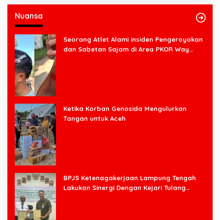
Nuansa
Seorang Atlet Alami insiden Pengeroyokan
dan Sabetan Sajam di Area PKOR Way
Halim
Ketika Korban Genosida Mengulurkan
Tangan untuk Aceh
BPJS Ketenagakerjaan Lampung Tengah
Lakukan Sinergi Dengan Kejari Tulang
Bawang Barat