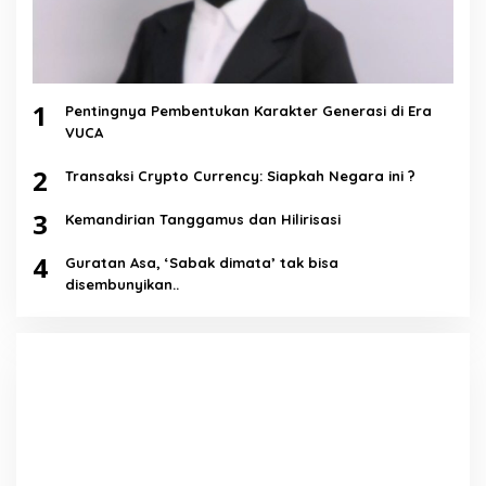
1
Pentingnya Pembentukan Karakter Generasi di Era
VUCA
2
Transaksi Crypto Currency: Siapkah Negara ini ?
3
Kemandirian Tanggamus dan Hilirisasi
4
Guratan Asa, ‘Sabak dimata’ tak bisa
disembunyikan..