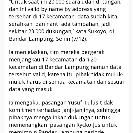
“Untuk saat ini 20.000 suara udah di tangan,
dan ini valid by name by address yang
tersebar di 17 kecamatan, data sudah kita
serahkan, dan nanti ada tambahan, jadi
sekitar 23.000 dukungan,’ kata Sukoyo, di
Bandar Lampung, Senin (7/12).
Ia menjelaskan, tim mereka bergerak
menjangkau 17 kecamatan dari 20
kecamatan di Bandar Lampung namun data
tersebut valid, karena itu pihak tidak muluk-
muluk harus di semua kecamatan dan sesuai
data yang masuk.
Ia mengaku, pasangan Yusuf-Tulus tidak
komitmen terhadap janji-janjinya, sehingga
pihaknya mengalihkan dukungan untuk
memenangkan pasangan Rycko-Jos untuk
memimpin Bandar Lampung periode