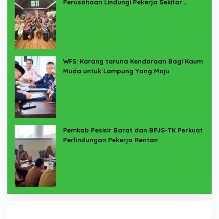
Perusahaan Lindungi Pekerja Sekitar
Melalui Program SERTAKAN
WFS: Karang taruna Kendaraan Bagi Kaum
Muda untuk Lampung Yang Maju
Pemkab Pesisir Barat dan BPJS-TK Perkuat
Perlindungan Pekerja Rentan