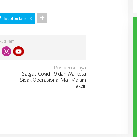
Tweet on twitter
0
Ikuti Kami
Pos berikutnya
Satgas Covid-19 dan Walikota
Sidak Operasional Mall Malam
Takbir