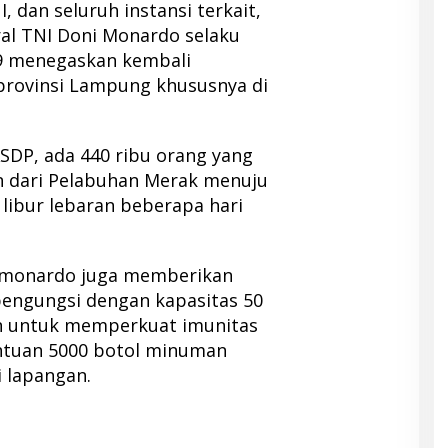
, dan seluruh instansi terkait,
al TNI Doni Monardo selaku
9 menegaskan kembali
provinsi Lampung khususnya di
ASDP, ada 440 ribu orang yang
n dari Pelabuhan Merak menuju
libur lebaran beberapa hari
 monardo juga memberikan
engungsi dengan kapasitas 50
n untuk memperkuat imunitas
antuan 5000 botol minuman
 lapangan.