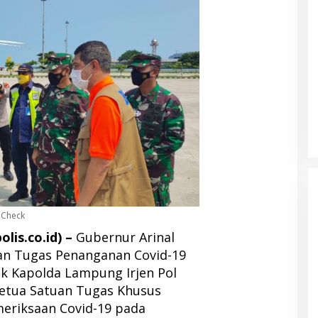
 Check
is.co.id) –
Gubernur Arinal
uan Tugas Penanganan Covid-19
k Kapolda Lampung Irjen Pol
etua Satuan Tugas Khusus
eriksaan Covid-19 pada