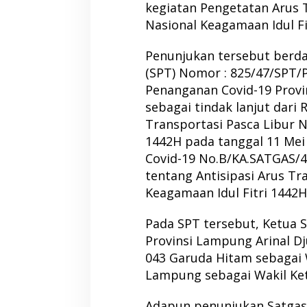
kegiatan Pengetatan Arus 
Nasional Keagamaan Idul Fi
Penunjukan tersebut berda
(SPT) Nomor : 825/47/SPT
Penanganan Covid-19 Provi
sebagai tindak lanjut dari
Transportasi Pasca Libur N
1442H pada tanggal 11 Mei
Covid-19 No.B/KA.SATGAS/4
tentang Antisipasi Arus Tr
Keagamaan Idul Fitri 1442H
Pada SPT tersebut, Ketua 
Provinsi Lampung Arinal D
043 Garuda Hitam sebagai W
Lampung sebagai Wakil Ketu
Adapun penunjukan Satgasu