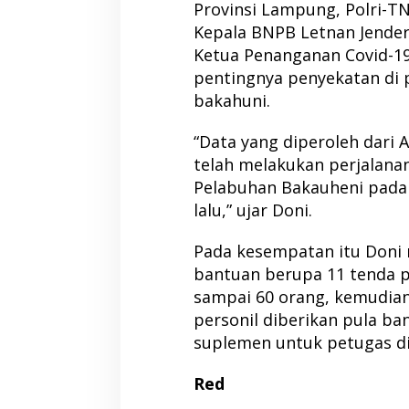
Provinsi Lampung, Polri-TNI
Kepala BNPB Letnan Jender
Ketua Penanganan Covid-1
pentingnya penyekatan di 
bakahuni.
“Data yang diperoleh dari 
telah melakukan perjalana
Pelabuhan Bakauheni pada 
lalu,” ujar Doni.
Pada kesempatan itu Doni
bantuan berupa 11 tenda p
sampai 60 orang, kemudia
personil diberikan pula b
suplemen untuk petugas di
Red