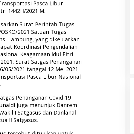
Transportasi Pasca Libur
tri 1442H/2021 M.
sarkan Surat Perintah Tugas
/POSKO/2021 Satuan Tugas
nsi Lampung, yang dikeluarkan
 Rapat Koordinasi Pengendalian
asional Keagamaan Idul Fitri
 2021, Surat Satgas Penanganan
6/05/2021 tanggal 12 Mei 2021
ansportasi Pasca Libur Nasional
.
Satgas Penanganan Covid-19
junaidi juga menunjuk Danrem
akil I Satgasus dan Danlanal
a II Satgasus.
s tersebut ditujukan untuk