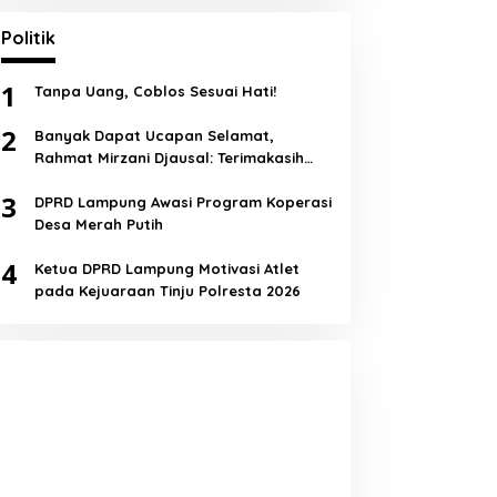
Politik
1
Tanpa Uang, Coblos Sesuai Hati!
2
Banyak Dapat Ucapan Selamat,
Rahmat Mirzani Djausal: Terimakasih
Semua!
3
DPRD Lampung Awasi Program Koperasi
Desa Merah Putih
4
Ketua DPRD Lampung Motivasi Atlet
pada Kejuaraan Tinju Polresta 2026