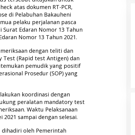
heck atas dokumen RT-PCR,
ose di Pelabuhan Bakauheni
mua pelaku perjalanan pasca
uai Surat Edaran Nomor 13 Tahun
Edaran Nomor 13 Tahun 2021.
eriksaan dengan teliti dan
Test (Rapid test Antigen) dan
ditemukan pemudik yang positif
erasional Prosedur (SOP) yang
lakukan koordinasi dengan
dukung peralatan mandatory test
meriksaan. Waktu Pelaksanaan
ei 2021 sampai dengan selesai.
 dihadiri oleh Pemerintah