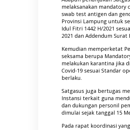
melaksanakan mandatory c
swab test antigen dan gen
Provinsi Lampung untuk se
Idul Fitri 1442 H/2021 ses
2021 dan Addendum Surat 
Kemudian memperketat Pem
seksama berupa Mandatory 
melakukan karantina jika 
Covid-19 sesuai Standar op
berlaku.
Satgasus juga bertugas me
Instansi terkait guna men
dan dukungan personil pe
dimulai sejak tanggal 15 M
Pada rapat koordinasi yang