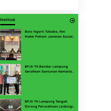
Institusi
Bolo Ngarit Tubaba, Kini
Makin Paham Jaminan Sosial
Ketenagakerjaan
BPJS-TK Bandar Lampung
Serahkan Santunan Kematian
PMI Taiwan di Lampung Timur
BPJS-TK Lampung Tengah
Dorong Perusahaan Lindungi