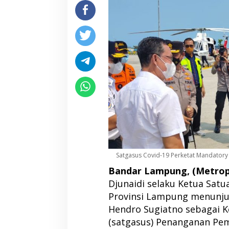
Satgasus Covid-19 Perketat Mandatory
Bandar Lampung, (Metropol
Djunaidi selaku Ketua Sat
Provinsi Lampung menunju
Hendro Sugiatno sebagai K
(satgasus) Penanganan Pem