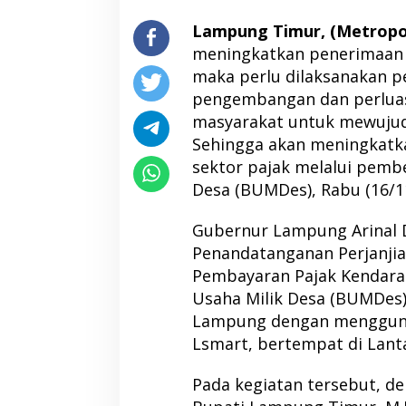
Lampung Timur, (Metropoli
meningkatkan penerimaan 
maka perlu dilaksanakan p
pengembangan dan perluas
masyarakat untuk mewujudk
Sehingga akan meningkatka
sektor pajak melalui pemb
Desa (BUMDes), Rabu (16/1
Gubernur Lampung Arinal 
Penandatanganan Perjanjia
Pembayaran Pajak Kendara
Usaha Milik Desa (BUMDes)
Lampung dengan mengguna
Lsmart, bertempat di Lanta
Pada kegiatan tersebut, d