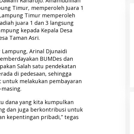
Dawam Rahardjo. Alhamdulillah
ung Timur, memperoleh Juara 1
 Lampung Timur memperoleh
adiah juara 1 dan 3 langsung
Lampung kepada Kepala Desa
esa Taman Asri.
Lampung, Arinal Djunaidi
emberdayakan BUMDes dan
upakan Salah satu pendekatan
erada di pedesaan, sehingga
 untuk melakukan pembayaran
-masing.
tu dana yang kita kumpulkan
 dan juga berkontribusi untuk
n kepentingan pribadi,” tegas