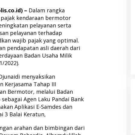
s.co.id) –
Dalam rangka
pajak kendaraan bermotor
eningkatan pelayanan serta
an pelayanan terhadap
an wajib pajak yang optimal.
n pendapatan asli daerah dari
erdayaan Badan Usaha Milik
1/2022).
Djunaidi menyaksikan
n Kerjasama Tahap III
an Bermotor, melalui Badan
 sebagai Agen Laku Pandai Bank
kan Aplikasi E-Samdes dan
i 3 Balai Keratun,
engan arahan dan bimbingan dari