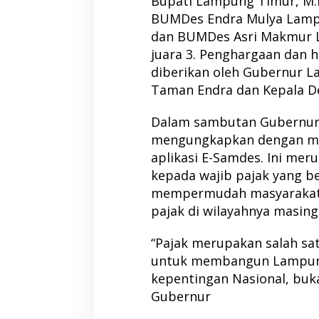
Bupati Lampung Timur, M.
BUMDes Endra Mulya Lamp
dan BUMDes Asri Makmur
juara 3. Penghargaan dan h
diberikan oleh Gubernur 
Taman Endra dan Kepala D
Dalam sambutan Gubernur 
mengungkapkan dengan m
aplikasi E-Samdes. Ini mer
kepada wajib pajak yang b
mempermudah masyarakat
pajak di wilayahnya masing
“Pajak merupakan salah sa
untuk membangun Lampung
kepentingan Nasional, buka
Gubernur