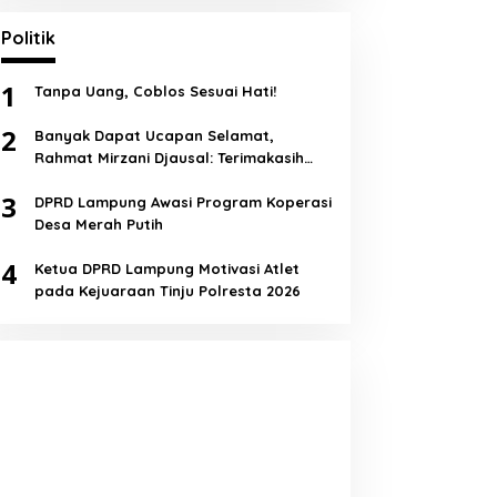
Politik
1
Tanpa Uang, Coblos Sesuai Hati!
2
Banyak Dapat Ucapan Selamat,
Rahmat Mirzani Djausal: Terimakasih
Semua!
3
DPRD Lampung Awasi Program Koperasi
Desa Merah Putih
4
Ketua DPRD Lampung Motivasi Atlet
pada Kejuaraan Tinju Polresta 2026