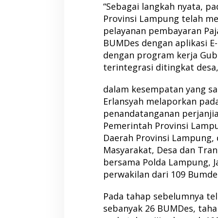
“Sebagai langkah nyata, p
Provinsi Lampung telah m
pelayanan pembayaran Paj
BUMDes dengan aplikasi E-S
dengan program kerja Gube
terintegrasi ditingkat desa
dalam kesempatan yang sa
Erlansyah melaporkan pada 
penandatanganan perjanjian
Pemerintah Provinsi Lamp
Daerah Provinsi Lampung,
Masyarakat, Desa dan Tran
bersama Polda Lampung, J
perwakilan dari 109 Bumd
Pada tahap sebelumnya te
sebanyak 26 BUMDes, taha