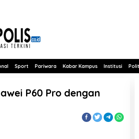
onal
Sport
Pariwara
Kabar Kampus
Institusi
Poli
Huawei P60 Pro dengan