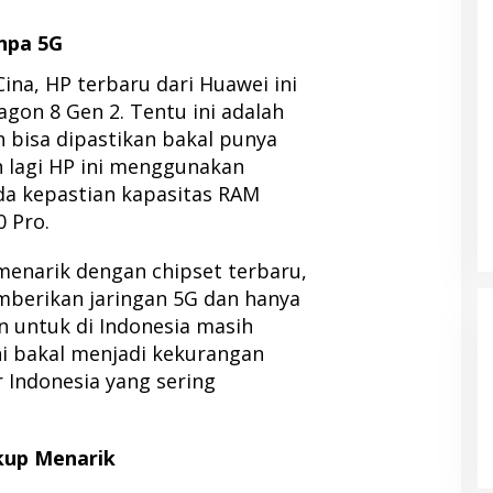
npa 5G
ina, HP terbaru dari Huawei ini
gon 8 Gen 2. Tentu ini adalah
 bisa dipastikan bakal punya
h lagi HP ini menggunakan
a kepastian kapasitas RAM
0 Pro.
enarik dengan chipset terbaru,
berikan jaringan 5G dan hanya
n untuk di Indonesia masih
ni bakal menjadi kekurangan
r Indonesia yang sering
kup Menarik