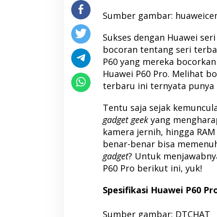
Sumber gambar: huaweicent
Sukses dengan Huawei seri
bocoran tentang seri terbar
P60 yang mereka bocorkan
Huawei P60 Pro. Melihat b
terbaru ini ternyata punya 
Tentu saja sejak kemuncul
gadget geek
yang mengharap
kamera jernih, hingga RAM 
benar-benar bisa memenuhi
gadget
? Untuk menjawabnya,
P60 Pro berikut ini, yuk!
Spesifikasi Huawei P60 Pr
Sumber gambar: DTCHAT