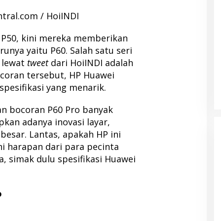
ral.com / HoiINDI
 P50, kini mereka memberikan
unya yaitu P60. Salah satu seri
 lewat
tweet
dari HoiINDI adalah
ocoran tersebut, HP Huawei
spesifikasi yang menarik.
an bocoran P60 Pro banyak
kan adanya inovasi layar,
besar. Lantas, apakah HP ini
 harapan dari para pecinta
 simak dulu spesifikasi Huawei
o