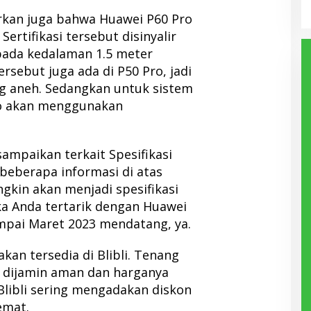
arkan juga bahwa Huawei P60 Pro
. Sertifikasi tersebut disinyalir
spada kedalaman 1.5 meter
tersebut juga ada di P50 Pro, jadi
ng aneh. Sedangkan untuk sistem
ro akan menggunakan
ampaikan terkait Spesifikasi
beberapa informasi di atas
kin akan menjadi spesifikasi
ka Anda tertarik dengan Huawei
ampai Maret 2023 mendatang, ya.
kan tersedia di Blibli. Tenang
li dijamin aman dan harganya
libli sering mengadakan diskon
emat.