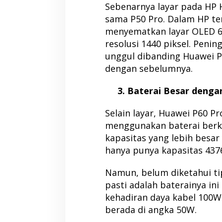
Sebenarnya layar pada HP H
sama P50 Pro. Dalam HP ter
menyematkan layar OLED 6,
resolusi 1440 piksel. Penin
unggul dibanding Huawei P
dengan sebelumnya.
3. Baterai Besar dengan
Selain layar, Huawei P60 P
menggunakan baterai berk
kapasitas yang lebih besar
hanya punya kapasitas 437
Namun, belum diketahui ti
pasti adalah baterainya ini
kehadiran daya kabel 100W
berada di angka 50W.