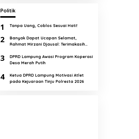
Politik
1
Tanpa Uang, Coblos Sesuai Hati!
2
Banyak Dapat Ucapan Selamat,
Rahmat Mirzani Djausal: Terimakasih
Semua!
3
DPRD Lampung Awasi Program Koperasi
Desa Merah Putih
4
Ketua DPRD Lampung Motivasi Atlet
pada Kejuaraan Tinju Polresta 2026