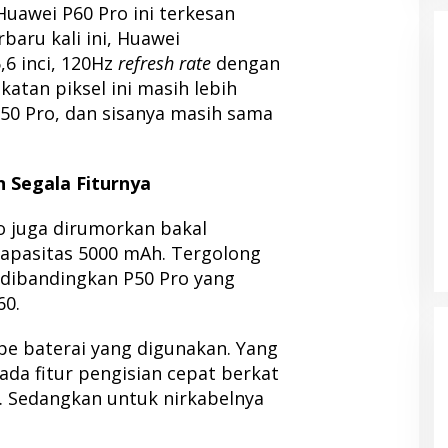
uawei P60 Pro ini terkesan
baru kali ini, Huawei
6 inci, 120Hz
refresh rate
dengan
gkatan piksel ini masih lebih
50 Pro, dan sisanya masih sama
 Segala Fiturnya
ro juga dirumorkan bakal
apasitas 5000 mAh. Tergolong
 dibandingkan P50 Pro yang
60.
pe baterai yang digunakan. Yang
 ada fitur pengisian cepat berkat
. Sedangkan untuk nirkabelnya