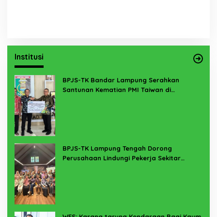
Institusi
BPJS-TK Bandar Lampung Serahkan
Santunan Kematian PMI Taiwan di
Lampung Timur
BPJS-TK Lampung Tengah Dorong
Perusahaan Lindungi Pekerja Sekitar
Melalui Program SERTAKAN
WFS: Karang taruna Kendaraan Bagi Kaum