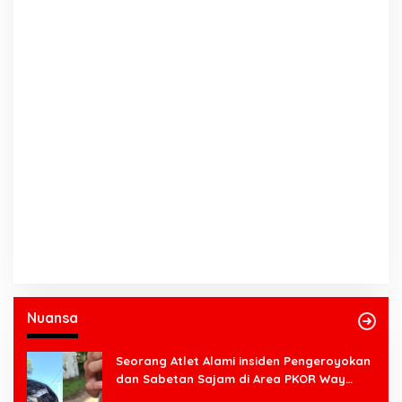
Nuansa
Seorang Atlet Alami insiden Pengeroyokan
dan Sabetan Sajam di Area PKOR Way
Halim