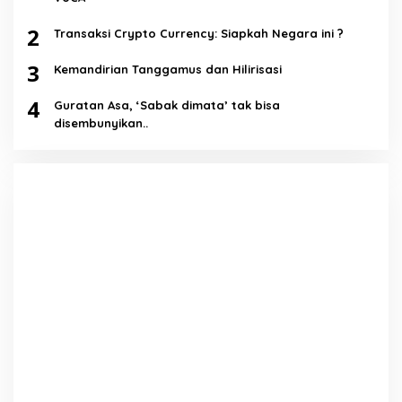
2
Transaksi Crypto Currency: Siapkah Negara ini ?
3
Kemandirian Tanggamus dan Hilirisasi
4
Guratan Asa, ‘Sabak dimata’ tak bisa
disembunyikan..