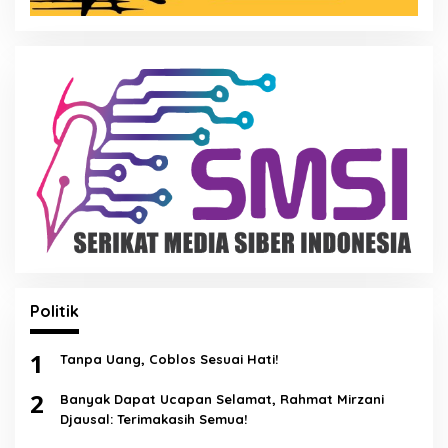
Politik
1
Tanpa Uang, Coblos Sesuai Hati!
2
Banyak Dapat Ucapan Selamat, Rahmat Mirzani
Djausal: Terimakasih Semua!