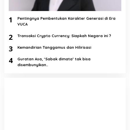
1
Pentingnya Pembentukan Karakter Generasi di Era
VUCA
2
Transaksi Crypto Currency: Siapkah Negara ini ?
3
Kemandirian Tanggamus dan Hilirisasi
4
Guratan Asa, ‘Sabak dimata’ tak bisa
disembunyikan..