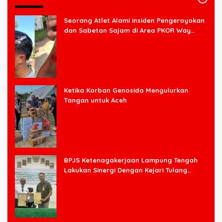
Seorang Atlet Alami insiden Pengeroyokan
dan Sabetan Sajam di Area PKOR Way
Halim
Ketika Korban Genosida Mengulurkan
Tangan untuk Aceh
BPJS Ketenagakerjaan Lampung Tengah
Lakukan Sinergi Dengan Kejari Tulang
Bawang Barat