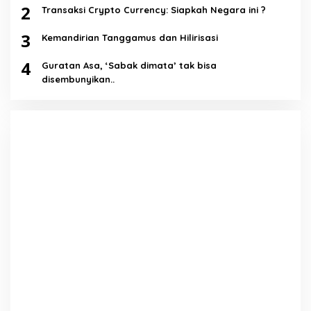
2
Transaksi Crypto Currency: Siapkah Negara ini ?
3
Kemandirian Tanggamus dan Hilirisasi
4
Guratan Asa, ‘Sabak dimata’ tak bisa
disembunyikan..