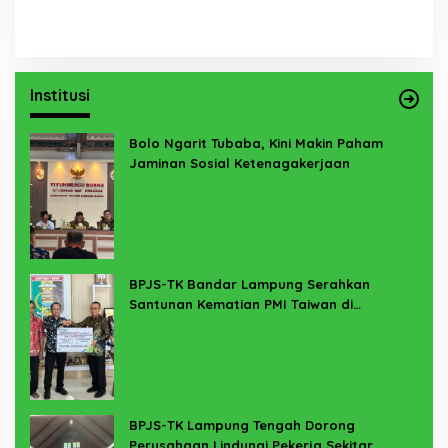
Institusi
Bolo Ngarit Tubaba, Kini Makin Paham
Jaminan Sosial Ketenagakerjaan
BPJS-TK Bandar Lampung Serahkan
Santunan Kematian PMI Taiwan di
Lampung Timur
BPJS-TK Lampung Tengah Dorong
Perusahaan Lindungi Pekerja Sekitar