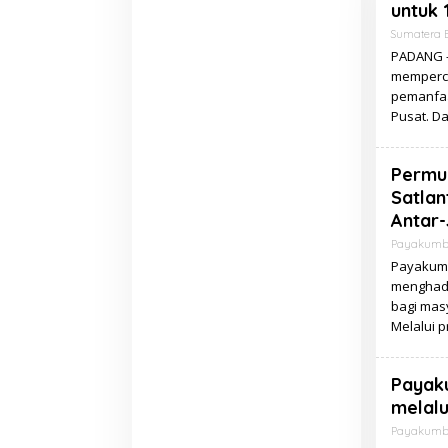
untuk 
Sumatera 
PADANG –
memperce
pemanfaa
Pusat. Da
Permu
Satlan
Antar
Payakum
Payakumb
menghadi
bagi mas
Melalui 
Payaku
melal
Payakum