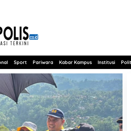
onal
Sport
Pariwara
Kabar Kampus
Institusi
Poli