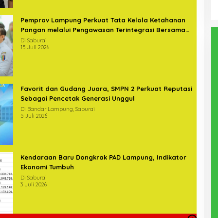
Pemprov Lampung Perkuat Tata Kelola Ketahanan
Pangan melalui Pengawasan Terintegrasi Bersama
BPKP
Di Saburai
15 Juli 2026
Favorit dan Gudang Juara, SMPN 2 Perkuat Reputasi
Sebagai Pencetak Generasi Unggul
Di Bandar Lampung, Saburai
5 Juli 2026
Kendaraan Baru Dongkrak PAD Lampung, Indikator
Ekonomi Tumbuh
Di Saburai
3 Juli 2026