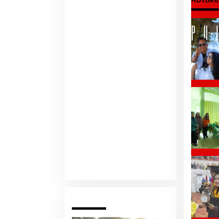
Pariwara