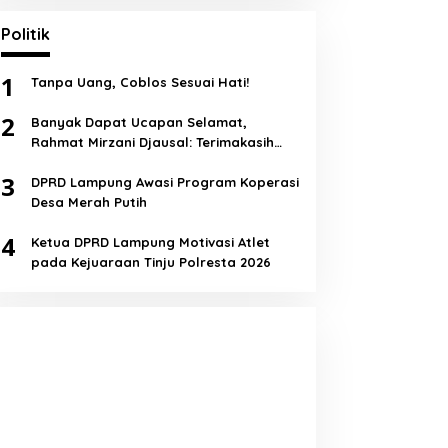
Politik
1
Tanpa Uang, Coblos Sesuai Hati!
2
Banyak Dapat Ucapan Selamat,
Rahmat Mirzani Djausal: Terimakasih
Semua!
3
DPRD Lampung Awasi Program Koperasi
Desa Merah Putih
4
Ketua DPRD Lampung Motivasi Atlet
pada Kejuaraan Tinju Polresta 2026