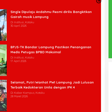
Single Dipulaju Andahmu Resmi dirilis Bangkitkan
Gairah musik Lampung
Di Institusi, Kotaku
30 April 2026
BPJS-TK Bandar Lampung Pastikan Penanganan
Medis Petugas BPBD Maksimal
Di Institusi, Kotaku
17 April 2026
Selamat, Putri Wanhat PWI Lampung Jadi Lulusan
Terbaik Kedokteran Unila dengan IPK 4
Di Kabar Kampus, Kotaku
28 Maret 2026