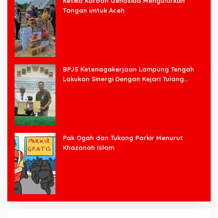
Ketika Korban Genosida Mengulurkan
Tangan untuk Aceh
BPJS Ketenagakerjaan Lampung Tengah
Lakukan Sinergi Dengan Kejari Tulang
Bawang Barat
Pak Ogah dan Tukang Parkir Menurut
Khazanah Islam